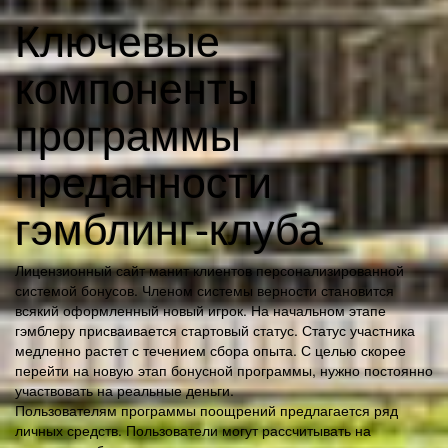
Ключевые
компоненты
программы
преданности
гэмблинг-клуба
Лицензионный сайт манит клиентов персонализированной
системой бонусов. Членом системы верности становится
всякий оформленный новый игрок. На начальном этапе
гэмблеру присваивается стартовый статус. Статус участника
медленно растет с течением сбора опыта. С целью скорее
перейти на новую этап бонусной программы, нужно постоянно
участвовать на реальные деньги.
Пользователям программы поощрений предлагается ряд
личных средств. Пользователи могут рассчитывать на