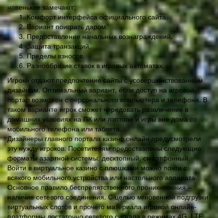
новенькие замечают:
Комфорт интерфейса официального сайта.
Вариант поиграть даром.
Предоставление начальных вознаграждений.
Защита транзакций.
Пределы взносов.
Разнообразие ставок в игровых автоматах.
Игроки отдают предпочтение сайты с усовершенствованным
дизайном. Оптимальный вариант, если доступ на игровой
портал возможен с персонального компьютера и телефона. В
таком варианте игрок сможет чередовать развлечение в
домашних условиях на ПК или лэптопе и игры вне дома со
мобильного телефона или таблета.
Дизайнеры главного портала казино онлайн предусмотрели
эту нужду игроков. Посетителям предоставлены следующие
форматы азартной системы: десктопный, смартфонный.
Войти в виртуальное казино с плюшками можно почти с
всякого мобильного устройства или настольного аппарата.
Основное правило беспрепятственного проникновения –
наличие сетевого соединения. С целью мгновенной подгрузки
виртуальных слотов и прочего материала игровой онлайн-
платформы достаточно сетевого сигнала в режимах 4G, LTE