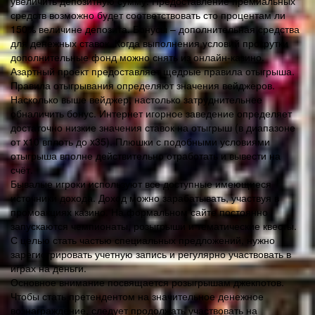
увеличить депозитную сумму. Предоставление премиальных
средств возможно будет соответствовать сто процентам ли
150% величине депозита. Бонусы – дополнительная средства
для денежных ставок. Когда выполнения условий прокрутки
дополнительные фонд можно снять из онлайн-казино.
Азартный проект предоставляет щедрые правила отыгрыша.
Правила отыгрывания определяют значения вейджеров.
Насколько выше вейджер, настолько затруднительнее
обналичить бонус. Интернет игорное заведение определяет
достаточно низкие значения ставок на отыгрыш (в диапазоне
от x10 вплоть до x35). Плюшки с подобными условиями
отыгрыша вполне действительно отработать и вывести на
счёт.
Бывалые игроки используют все доступные имеющиеся
источники дохода. Доход можно зарабатывать, участвуя в
промоакциях казино. На формальном сайте постоянно
запускаются чемпионаты, розыгрыши и тематические квесты.
С целью стать частью специальных предложений, нужно
зарегистрировать учетную запись и регулярно участвовать в
играх на деньги.
Основное внимание посвящается розыгрышам джекпотов.
Чтобы стать претендентом на значительное денежное
вознаграждение, следует продолжать участвовать на