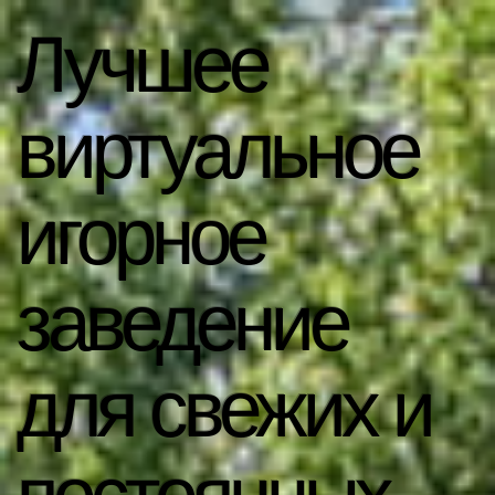
Лучшее
виртуальное
игорное
заведение
для свежих и