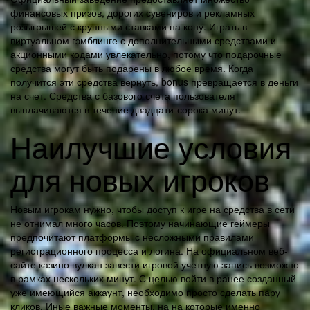
финансовых призов, дорогих сувениров и рекламных
розыгрышей с крупными ставками на кону. Играть в
виртуальном гэмблинге с дополнительными средствами и
акционными кодами увлекательно, потому что подарочные
средства могут быть подарены в любое время. Когда
получится эти средства вернуть, bonus превращается в деньги
на счет. Средства с базового счета пользователя
выплачиваются в течение двадцати-сорока минут.
Наилучшие условия
для новых игроков
Новым игрокам нужно, чтобы доступ к игре на средства в сети
не отнимал много часов. Поэтому начинающие геймеры
предпочитают платформы с несложными правилами
регистрационного процесса и логина. На официальном веб-
сайте казино вулкан завести игровой учетную запись возможно
в рамках нескольких минут. С целью войти в ранее созданный
уже имеющийся аккаунт, необходимо просто сделать пару
кликов. Иные важные моменты, на на которые именно