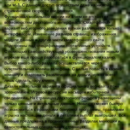
или wi-fi. С данном доступ осуществим даже на низкой
стриминговой скорости соединения.
Функционал мобильной версии ни в чем не отстает от
возможностям десктопного интерфейса. Смартфонная
вариант веб игорного заведения вулкан различается только
интерфейсом. Изменение размера страниц, изображения
модули данных и другие части смартфонного сайта
подстроены под спецификации портативных устройств.
С помощью самодействующей усовершенствования новым
игрокам еще проще разобраться в функционалом казино.
Выбор какого-либо раздела осуществляется через
чувствительных клавиш телефона. С целью попасть в казино
комнату и стартовать развлечения на деньги, нужно всего
лишь сделать пару кликов.
Дизайн настольной варианта официального веб-сайта тоже
эргономичен. Игровой ресурс не насыщен избыточной
сведениями. На страницах десктопного ресурса размещены
только ценные и актуальные данные. Новичок сможет быстро
познакомиться с правилами бонусной программы, правилами
игры на настоящие деньги и деталями выплат выигрышей. Вся
данные предложена в организованных разделах менюшки и
самостоятельных специальных страницах.