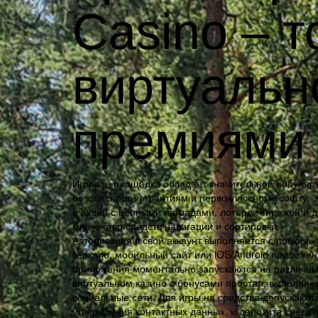
Casino – 
виртуальн
премиями
Игровая площадка обладает значительной популярно
безопасности гарантиям и первоклассному софту. 
и акции с ценными наградами, лотереи тиражей и д
множество средств навигации и сортировки.
Авторизация в свой аккаунт выполняется с помощ
зеркало, мобильный сайт или iOS/Android прилож
приложения моментально запускаются на различных
виртуальном казино с бонусами простая, выполняе
социальные сети. Для игры на средства допускают
утверждения контактных данных, и депозита средст