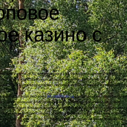
топовое
ое казино с
стью у игроков по всему миру из-за безупречной репутации,
Участников ждут обильные вознаграждения, многочисленные сорев
жекпота. Портал предлагает легкий в использовании интерфейс,
ью официальный веб-сайт
jet casino вход
, работающее альтернатив
ение. Программное обеспечение мультиплатформенный, игровые
 переносных и стационарных устройствах. Этап регистрации аккау
тся тремя методами: через электронную почту, мобильный номер,
ся старше 18 лет игроки по окончании заполнения регистрационно
в.