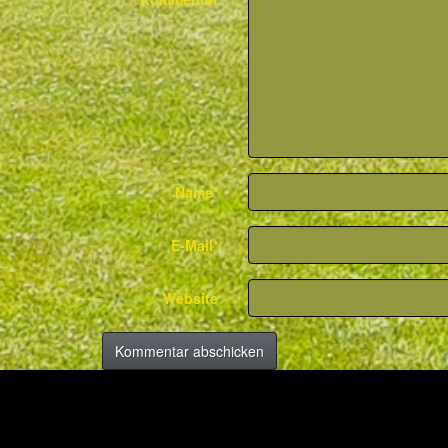
Name*
E-Mail*
Website