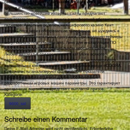
casino представлена обширная коллекция игр с реальными
крупье и особых чемпионатов.
Большинство новейшие интернет-сайты предлагают
пользователям играть на деньги в комфортной обстановке с
гаджетов. Азартные развлечения цифрового казино Кент
запускаются через обозревателе телефонов, не нуждаясь в
установки дополнительных программ. При желанию геймеры
могут скачать портативное апп. Линк для инсталляции ПО
просто обнаружить на официальном вебсайте сайте.
Любые автоматы, предложенные в каталоге всякого
сертифицированного сайта, систематически проверяются
автономными контрольными организациями вроде eCOGRA.
Специалисты анализируют фактические показатели
предполагаемого отдачи и другие обозначенные
разработчиком игровых машин параметры. Это гарантирует
прозрачную партию на средства с выплатой призов.
Kategorie:
9600_sat
Schreibe einen Kommentar
Deine E-Mail-Adresse wird nicht veröffentlicht.
Erforderliche