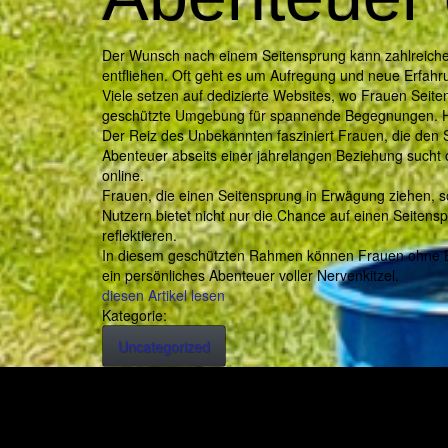
Der Wunsch nach einem Seitensprung kann zahlreich
entfliehen. Oft geht es um Aufregung und neue Erfahru
Viele setzen auf dedizierte Websites, wo Frauen Seit
geschützte Umgebung für spannende Begegnungen. Hier 
Der Reiz des Unbekannten fasziniert Frauen, die den
Abenteuer abseits einer jahrelangen Beziehung sucht o
online.
Frauen, die einen Seitensprung in Erwägung ziehen, sc
Nutzern bietet nicht nur die Chance auf einen Seiten
reflektieren.
In diesem geschützten Rahmen können Frauen ohne Bed
ein persönliches Abenteuer voller Nervenkitzel.
diesen Artikel lesen
Kategorie:
Uncategorized