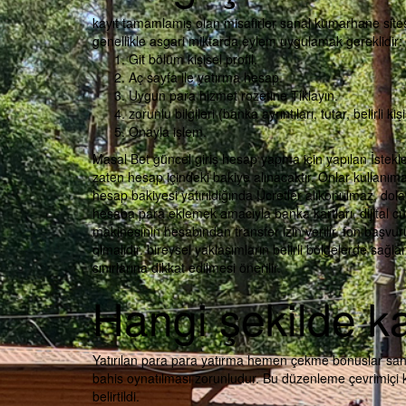
kayıt tamamlamış olan misafirler sanal kumarhane sites
genellikle asgari miktarda eylem uygulamak gereklidir:
Git bölüm kişisel profil.
Aç sayfa ile yatırma hesap.
Uygun para hizmet rozetine Tıklayın.
zorunlu bilgileri (banka ayrıntıları, tutar, belirli kişi
Onayla işlem.
Masal Bet güncel giriş hesap yapma için yapılan İstekler,
zaten hesap içindeki bakiye alınacaktır. Onlar kullanım
hesap bakiyesi yatırıldığında Ücretler alıkonulmaz, dolayı
hesaba para eklemek amacıyla banka kartları, dijital 
makinesinin hesabından transfer izin verilir. fon başvur
olmalıdır. bireysel yaklaşımların belirli bölgelerde sağ
sınırlarına dikkat edilmesi önerilir.
Hangi şekilde k
Yatırılan para para yatırma hemen çekme bonuslar sa
bahis oynatılması zorunludur. Bu düzenleme çevrimiçi ku
belirtildi.