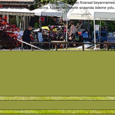
casinohemen transfer edilebilir. İşlemlerin Sınırları finansal beyanname
umar kuruluşunun kurallarına, kazançları çekme sırasında ödeme yolu,
liche Felder sind mit
*
markiert