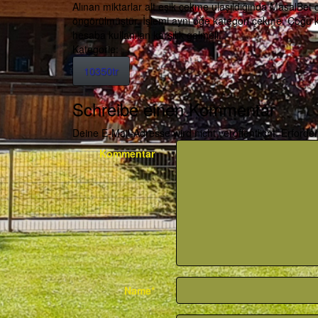
Alınan miktarlar alt eşik çekme ulaşıldığında MasalBet 
öngörülmüştür. İşlemi aynı öğe kategori çekme. Çoğu k
hesaba kullanılan karşılık gelmeli.
Kategorie:
10350tr
Schreibe einen Kommentar
Deine E-Mail-Adresse wird nicht veröffentlicht.
Erforder
Kommentar
Name*