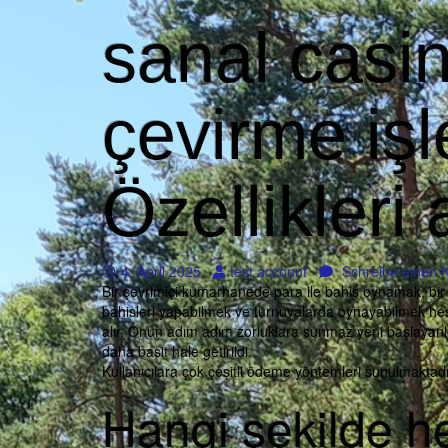
sanal casi
çevirme işl
Özellikleri a
4. April 2025
test account
Schreibe einen
Bir çevrimiçi kumarhanede para ile bahis oynamak, bir 
bahisleri yapabilmek ve turnuvalarda oynayabilmek hesa
alır. Onun adım adım zorluklara sunmaz yeni başlayan
daha basit hale getirildi.
Kullanıcılara çok çeşitli ödeme yöntemleri sunulmaktadır
Hangi şekilde h