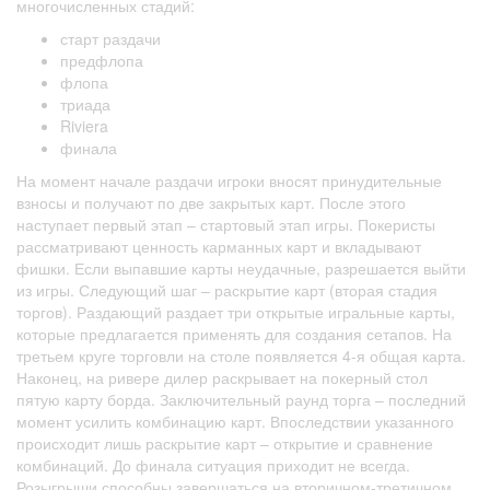
многочисленных стадий:
старт раздачи
предфлопа
флопа
триада
Riviera
финала
На момент начале раздачи игроки вносят принудительные
взносы и получают по две закрытых карт. После этого
наступает первый этап – стартовый этап игры. Покеристы
рассматривают ценность карманных карт и вкладывают
фишки. Если выпавшие карты неудачные, разрешается выйти
из игры. Следующий шаг – раскрытие карт (вторая стадия
торгов). Раздающий раздает три открытые игральные карты,
которые предлагается применять для создания сетапов. На
третьем круге торговли на столе появляется 4-я общая карта.
Наконец, на ривере дилер раскрывает на покерный стол
пятую карту борда. Заключительный раунд торга – последний
момент усилить комбинацию карт. Впоследствии указанного
происходит лишь раскрытие карт – открытие и сравнение
комбинаций. До финала ситуация приходит не всегда.
Розыгрыши способны завершаться на вторичном-третичном