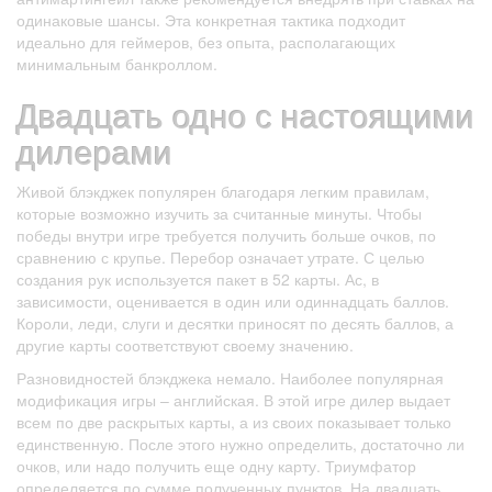
одинаковые шансы. Эта конкретная тактика подходит
идеально для геймеров, без опыта, располагающих
минимальным банкроллом.
Двадцать одно с настоящими
дилерами
Живой блэкджек популярен благодаря легким правилам,
которые возможно изучить за считанные минуты. Чтобы
победы внутри игре требуется получить больше очков, по
сравнению с крупье. Перебор означает утрате. С целью
создания рук используется пакет в 52 карты. Ас, в
зависимости, оценивается в один или одиннадцать баллов.
Короли, леди, слуги и десятки приносят по десять баллов, а
другие карты соответствуют своему значению.
Разновидностей блэкджека немало. Наиболее популярная
модификация игры – английская. В этой игре дилер выдает
всем по две раскрытых карты, а из своих показывает только
единственную. После этого нужно определить, достаточно ли
очков, или надо получить еще одну карту. Триумфатор
определяется по сумме полученных пунктов. На двадцать