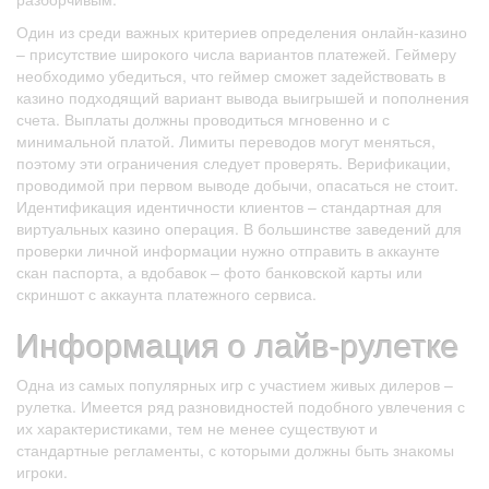
Один из среди важных критериев определения онлайн-казино
– присутствие широкого числа вариантов платежей. Геймеру
необходимо убедиться, что геймер сможет задействовать в
казино подходящий вариант вывода выигрышей и пополнения
счета. Выплаты должны проводиться мгновенно и с
минимальной платой. Лимиты переводов могут меняться,
поэтому эти ограничения следует проверять. Верификации,
проводимой при первом выводе добычи, опасаться не стоит.
Идентификация идентичности клиентов – стандартная для
виртуальных казино операция. В большинстве заведений для
проверки личной информации нужно отправить в аккаунте
скан паспорта, а вдобавок – фото банковской карты или
скриншот с аккаунта платежного сервиса.
Информация о лайв-рулетке
Одна из самых популярных игр с участием живых дилеров –
рулетка. Имеется ряд разновидностей подобного увлечения с
их характеристиками, тем не менее существуют и
стандартные регламенты, с которыми должны быть знакомы
игроки.