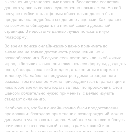
выполнения установленных правил. Вследствие следствии
данного уровень сервиса существенно повышается. На веб-
ресурсе гэмблинг-платформы обязательно должна быть
представлена подробная сведения о лицензии. Как правило
ее возможно обнаружить на нижней секции домашней
страницы. В недостатке данных лучше поискать иную
платформу.
Во время поиска онлайн-казино важно принимать во
внимание не только доступность разрешения, но и
разнообразие игр. В случае если вести речь лишь об живых
играх, в больших казино они такие: колесо фортуны, двадцать
одно, баккара, техасский холдем, а также игры в формате
телешоу. На лайве не предусмотрен демонстрационного
режима, тем не менее можно присоединиться к трансляции и
некоторое время понаблюдать за тем, что происходит. Этой
шансом обязательно нужно применить, с целью изучить
стандарт онлайн-игр.
Необходимо, чтобы в онлайн-казино были предоставлены
промоакции: благодаря применению вознаграждений можно
динамично участвовать в играх. Наиболее часто всего бонусы
начисляются за начальный взнос, в рамках акций и по
промокодам. В казино онлайн также имеется возврат средств