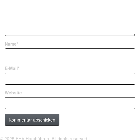
Name*
E-Mail*
Website
Facebook
Instagram
© 2025 PHV Hambühren, All rights reserved |
Impressum
|