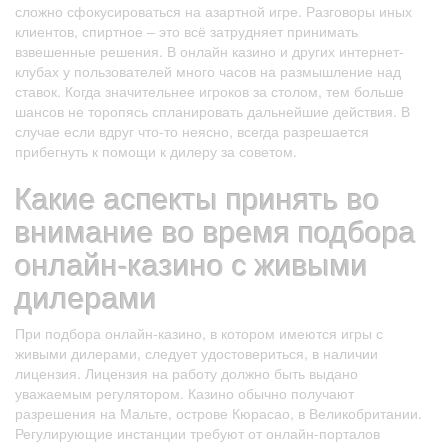
сложно сфокусироваться на азартной игре. Разговоры иных
клиентов, спиртное – это всё затрудняет принимать
взвешенные решения. В онлайн казино и других интернет-
клубах у пользователей много часов на размышление над
ставок. Когда значительнее игроков за столом, тем больше
шансов не торопясь спланировать дальнейшие действия. В
случае если вдруг что-то неясно, всегда разрешается
прибегнуть к помощи к дилеру за советом.
Какие аспекты принять во
внимание во время подбора
онлайн-казино с живыми
дилерами
При подбора онлайн-казино, в котором имеются игры с
живыми дилерами, следует удостовериться, в наличии
лицензия. Лицензия на работу должно быть выдано
уважаемым регулятором. Казино обычно получают
разрешения на Мальте, острове Кюрасао, в Великобритании.
Регулирующие инстанции требуют от онлайн-порталов