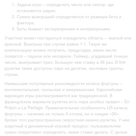
Задача игры – определить число или сектор, где
остановится шарик.
Сумма выигрышей определяется от размера бета и
фактора.
Беты бывают экстериорными и интериорными.
Участник может постараться определить область – черный или
красный. Выигрыш при случае равна 1:1. Такую же
компенсацию можно получить, предугадав, какое число
появится – парное или непарное. Геймер, угадавший точную
число, выигрывает приз, большую чем ставку в 36 раз. В live-
рулетке также доступны пари на десятки, числовые группы,
строки.
Наивысшие популярные разновидности колеса фортуны –
континентальная, галльская и американская. Европейская
вариация игры рассматривается как традиционной. В
французском варианте рулетка есть пара особых правил – En
Prison и La Partage. Примечательная особенность US колеса
фортуны – наличие не только 0 отсека, но и секции «00».
Кроме того распространена скоростная казино-рулетка. У нее
азартный и динамичный игровой процесс: пользователям
нужно оперативно определять, какие ставки делать. С целью