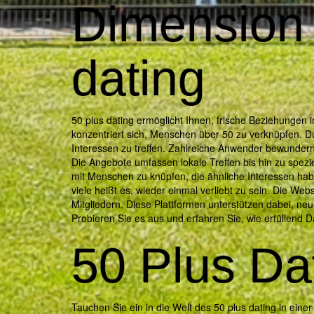
Dimension 
dating
50 plus dating ermöglicht Ihnen, frische Beziehungen 
konzentriert sich, Menschen über 50 zu verknüpfen. 
Interessen zu treffen. Zahlreiche Anwender bewunder
Die Angebote umfassen lokale Treffen bis hin zu spezi
mit Menschen zu knüpfen, die ähnliche Interessen habe
viele heißt es, wieder einmal verliebt zu sein. Die W
Mitgliedern. Diese Plattformen unterstützen dabei, n
Probieren Sie es aus und erfahren Sie, wie erfüllend D
50 Plus Da
Tauchen Sie ein in die Welt des 50 plus dating in eine