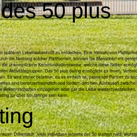
des 50 plus
im späteren Lebensabschnitt zu entdecken. Eine Vielzahl von Plattform
Durch die Nutzung solcher Plattformen, können Sie Menschen mit gem
n die unkomplizierte Kommunikationsweise, welche diese Seiten ermögl
ellen Aktivitätsgruppen. Das 50 plus dating ermöglicht es Ihnen, Verbi
n. Es wird immer beliebter, da es einfach ist, passende Partner zu fin
ebseiten sind benutzerfreundlich und fördern den den Austausch zwische
eue Bekanntschaften einzugehen oder gar die Liebe wiederzuentdecken.
ating für über 50-Jährige sein kann.
ting
r neuen Dimension. Viele individuen jenseits der 50 suchen nach wichti