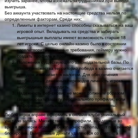
изучить заранее, чтобы избежать затруднениями при выводе
выигрыша.
Без аккаунта участвовать на настоящие средства нельзя по
определенным факторам. Среди них:
Лимиты в интернет казино способны сказываться на ваш
игровой опыт. Вкладывать на средства и забирать
выигрышные выплаты имеют возможность старше 18
лет игроки. С целью онлайн-казино было в состоянии
удовлетворить указанные требования, геймеру нужно
создать профиль и пройти проверку.
Положения существующего законодательной базы. По
закону множества территорий победа в казино считается
доходом и облагается налогом. Для обеспечения
необходимых денежных переводов личность игрока
необходимо подтвердить.
Надежность Веб-сервис не может должным образом
гарантировать защиту персонального профиля, если
информация пользователя не верифицированы.
Любой игрок вправе оформить в онлайн-клубе уникальный
учетную запись. Множественные профили, найденные во
время проверки отделом безопасности, попадают под вечной
блокировке. Выигранные деньги удаляются со счетов, а