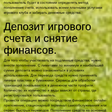
пользователь будет в состоянии определять метод
пополнения счета, использовать всеми платными услугами
игрового клуба и забирать денежные средства.
Депозит игрового
счета и снятие
финансов.
Для того чтобы участвовать на подлинные средства, нужно
внести пополнение. С лимитами по минимум и наибольшей
сумме депозита можно ознакомиться в условиях
использования. Для перевода средств нужно применять
личные пластики и бумажники. Сервисы для обработки
транзакций показываются в денежном части профиля.
Количество их количество и виды зависят от страны, где
регистрировался пользователь.
Провести операцию можно посредством финансовое онлайн-
приложение, стационарный терминал самообслуживания или
сервис быстрых переводов. Пополнение средств на основной