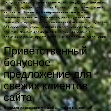
Создание аккаунта отнимает несколько секунд. Для внесения
средств предусмотрено более 10 комфортных и безопасных
вариантов. Финансовые операции выполняются по
безопасным каналам. Личные сведения и денежные
реквизиты кодируются с использованием актуальной редакции
SSL-протокола, чтобы их нельзя было скопировать или
похитить. Финансы зачисляются на личный баланс в
временные рамки, предусмотренные в офертном соглашении.
Приветственный
бонусное
предложение для
свежих клиентов
сайта.
В период регистрации учетной записи на главном сайте