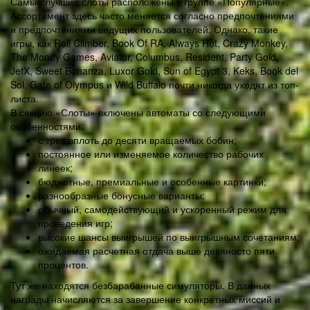
Самые лучшие слоты расположены в группе «Популярные».
Ассортимент здесь часто меняется согласно предпочтениями
и предпочтениями ведущих пользователей. Однако, такие
игры, как Roll Climber, Book Of RA, Always Hot, Crazy Monkey,
The Money Games, Aviator, Columbus, Resident, Party Gold,
JetX, Sweet Bonanza, Luxor Gold, Sun of Egypt 3, Keks, Book del
Sol, Gate of Olympus и Wild Buffalo почти никогда уходят из топ-
листа.
В секцию «Слоты» включены автоматы со следующими
особенностями:
с трех вплоть до десяти вращаемых бобин;
постоянное или изменяемое количество рабочих
линеек;
бюджетные, премиальные и особенные картинки;
разнообразные бонусные варианты;
обычный, самодействующий и ускоренный режим для
проведения игр;
высокие шансы выигрышей по выигрышным сочетаниям;
ожидаемая расчетная отдача выше девяносто пяти
процентов.
Тут же находятся безбарабанные симуляторы. В данных
награды начисляются за завершение конкретных миссий и