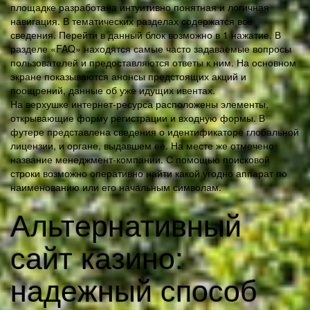
площадке разработана интуитивно понятная и логичная
навигация. В тематических разделах содержатся все
сведения. Перейти в данный блок возможно в 1 нажатие. В
разделе «FAQ» находятся самые часто задаваемые вопросы
пользователей и предоставляются ответы к ним. На основном
экране показываются анонсы предстоящих акций и
поощрений, данные об уже идущих ивентах.
На верхушке интернет-ресурса расположены элементы,
открывающие форму регистрации и входную формы. В
футере представлена сведения о идентификаторе глобальной
лицензии, и органе, выдавшем ее. На месте же отмечено
название менеджмент-компании. С помощью поисковой
строки возможно оперативно найти какой угодно аппарат по
наименованию или его начальным символам.
Альтернативный
сайт казино:
надежный способ