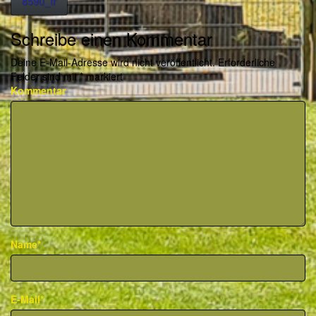
8590_tr
Schreibe einen Kommentar
Deine E-Mail-Adresse wird nicht veröffentlicht.
Erforderliche
Felder sind mit
*
markiert
Kommentar
Name*
E-Mail*