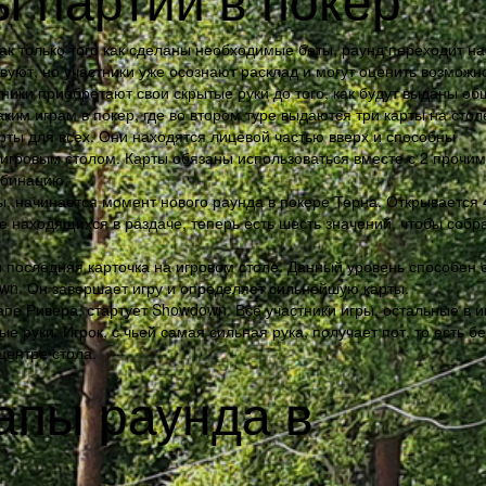
ак только того как сделаны необходимые беты, раунд переходит на
вуют, но участники уже осознают расклад и могут оценить возможн
тники приобретают свои скрытые руки до того, как будут выданы об
им играм в покер, где во втором туре выдаются три карты на стол
рты для всех. Они находятся лицевой частью вверх и способны
игровым столом. Карты обязаны использоваться вместе с 2 прочим
мбинацию.
ы, начинается момент нового раунда в покере Терна. Открывается 
е находящихся в раздаче, теперь есть шесть значений, чтобы собр
 последняя карточка на игровом столе. Данный уровень способен 
n. Он завершает игру и определяет сильнейшую карты.
апе Ривера, стартует Showdown. Все участники игры, остальные в и
 руки. Игрок, с чьей самая сильная рука, получает пот, то есть бе
центре стола.
апы раунда в