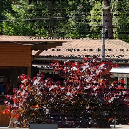
Блэкджек – одна из самых легких и в то же время з
и типы беттинга могут разниться. Есть несколько р
одному или вместе нескольким геймерам.
Цель игры в двадцать одно – одолеть банкира. Для
у дилера, суммарное количество которой не превыша
сумма руки крупье больше 21. Когда итоговая ценн
неудачей.
Игра начинается сразу как только оформлены пари.
игрок выдает одну рубашкой вверх, а следующую – 
интересах игрока. В период любого личного раунда
получить карту.
ни-что не брать.
увеличить вдвое ставку;
применить прикрытием (только в том случае, е
разбить карты (при условии, что двойка карто
капитулировать (передать долю своей ставки)
Значение карт в двадцать одно имеет такие стоимос
– 1 или 11, в зависимости от ситуации. Рука с асо
больше 21 очка, то туз засчитывается как одно очко.
Kategorie: