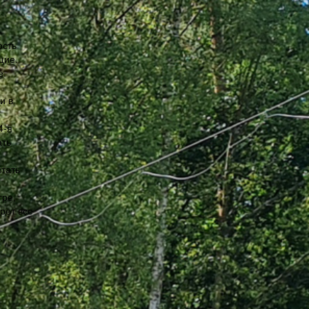
ость
щие.
е.
и в
4-я
ать
стать
гре,
рет все