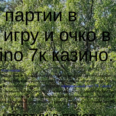
 партии в
игру и очко в
ino 7к казино.
n Kommentar
емблинговые площадки предлагают категорию, где собраны вместе
. Пробовать в них возможно как в стандартном аппарате, где резул
оящим дилером. На главном портале
официальный сайт 7K Casino
по
сти онлайн-казино часто останавливаются на игровые столы и де
м. В особенности запрашиваемы такие развлечения, как техасский
но фазы данных развлечений в казино 7к казино и их особенности.
 партии в покер