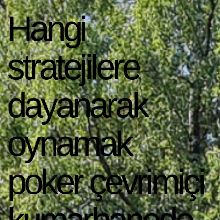
Hangi
stratejilere
dayanarak
oynamak
poker çevrimiçi