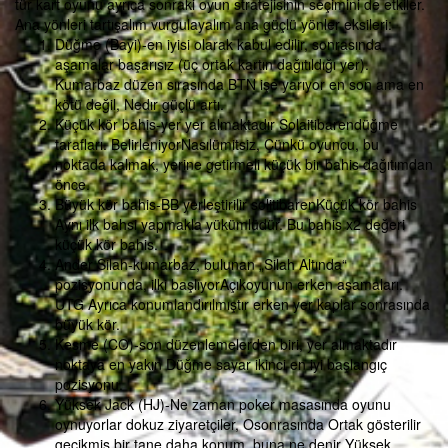
tür kart oyunu ayrıca sonraki oyun stratejisinin seçimini de etkiler.
Ana yönleri tartışalım vurgulayalım ana güçlü yönler eksileri:
Düğme (Bayi)-en iyisi olarak kabul edilir, sonrasında
aşamalar başarısız (üç ortak kartın dağıtıldığı yer).
Kumarbaz düzen sırasında BTN işe yarıyor en son ama en
kötü değil, Nedır güçlü artı.
Küçük kör bahis-yer yer almaktadır Solaitibarendüğme
tarafları. BelirleniyorNasılümitsiz, Çünkü oyuncu, bu
noktada kalmak, yerine getirmeli küçük bir bahis dağıtımdan
önce.
Büyük kör bahis-BB yerleştirilir solitibarenKüçük kör bahis
Aynı ilk bahsi yapmakla yükümlüdür. Bu bahis x2 değeri
küçük kör bahis.
Ander Silah-kumarbaz, bulunan „Silah Altında“
pozisyonunda, ilki başlıyorAçıkoyunun erken aşamaları.
UTG Ayrıca konumlandırılmıştır erken yer kaplar sonrasında
büyük kör.
Kesme (CO)-son düzenlemelerden biri, yer almaktadır
noktaya en yakın Düğme sayar ikinci en iyi başlangıç ​​
pozisyonu.
Yüksek Jack (HJ)-Ne zaman poker masasında oyunu
oynuyorlar dokuz ziyaretçiler, Osonrasında Ortak gösterilir
gecikmiş bir tane daha konum, buna ne denir Yüksek