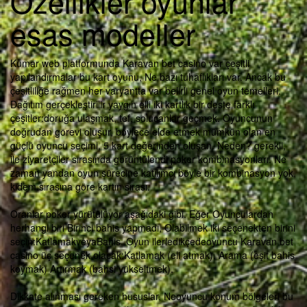
Özellikler oyunlar
esas modeller
Kumar web platformunda Karavan bet casino var çeşitli
yapılandırmalar bu kart oyunu, Ne bazı tuhaflıkları var. Ancak bu
çeşitliliğe rağmen her varyantta var belirli genel oyun temelleri.
Dağıtım gerçekleştirilir yaygın elli iki kartlık bir deste farklı
çeşitler:doruğa ulaşmak, tef, solucanlar geçmek. Oyuncunun
doğrudan görevi oluşur, böylece elde etmek mümkün olan en
güçlü oyuncu seçimi, 5 kart değerinden oluşan. Neden? gerekli,
ile ziyaretçiler sırasında görüntülendi poker kombinasyonları. Ne
zaman yandan oyun sürecine katılımcı böyle bir kombinasyon yok,
kıdem sırasına göre kartın sırası.
Oranlar poker yürütülüyor aşağıdaki gibi. Eğer Oyunculardan
herhangi biri Birinci bahis yapmadı, Olabilmek iki seçenekten birini
seçin:KatlamakveyaBahis. Oyun ilerledikçedeoyuncu Karavan bet
casino üç seçenek olacak:Katlamak (eli atmak), Arama (eşit bahis
koymak) Artırmak (bahsi yükseltmek).
Dikkate alınması gereken hususlar, Neoyuncu konum bölgeleri bu