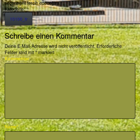
seçeneğini tercih edeceğim.
Kategorie:
10100_tr
Schreibe einen Kommentar
Deine E-Mail-Adresse wird nicht veröffentlicht.
Erforderliche
Felder sind mit
*
markiert
Kommentar
Name*