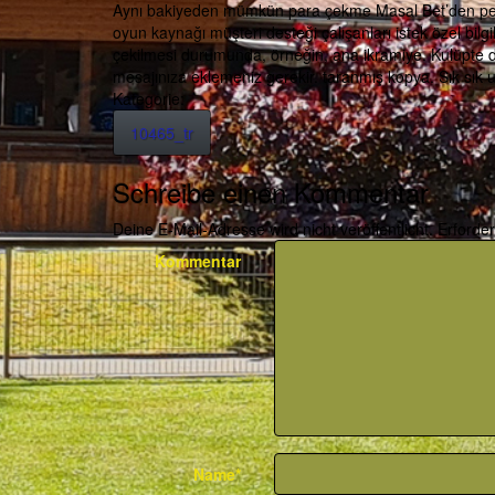
Aynı bakiyeden mümkün para çekme Masal Bet’den perspe
oyun kaynağı müşteri desteği çalışanları istek özel bi
çekilmesi durumunda, örneğin, ana ikramiye. Kulüpte 
mesajınıza eklemeniz gerekir. taranmış kopya. Sık sık 
Kategorie:
10465_tr
Schreibe einen Kommentar
Deine E-Mail-Adresse wird nicht veröffentlicht.
Erforder
Kommentar
Name*