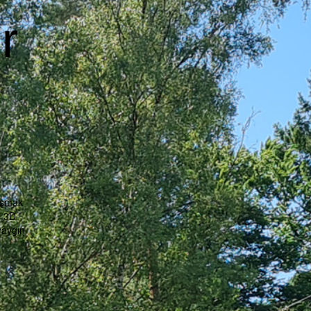
r
ışmak
i 3D
yaygın