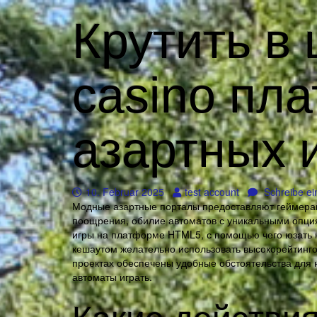
Крутить в
casino пл
азартных 
10. Februar 2025
test account
Schreibe e
Модные азартные порталы предоставляют геймерам
поощрения, обилие автоматов с уникальными опци
игры на платформе HTML5, с помощью чего юзать н
кешаутом желательно использовать высокорейтинго
проектах обеспечены удобные обстоятельства для 
автоматы играть.
Какие действи