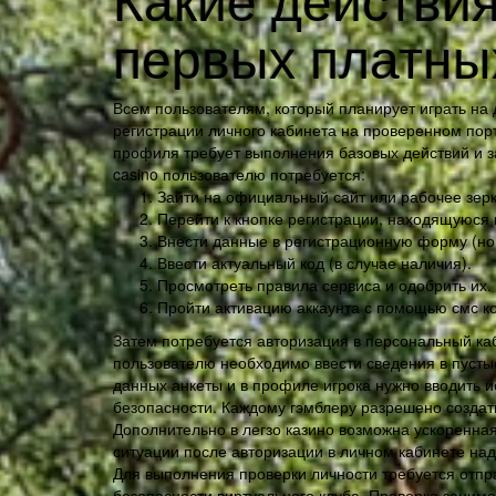
первых платны
Всем пользователям, который планирует играть на д
регистрации личного кабинета на проверенном пор
профиля требует выполнения базовых действий и з
casino пользователю потребуется:
Зайти на официальный сайт или рабочее зерк
Перейти к кнопке регистрации, находящуюся в
Внести данные в регистрационную форму (ном
Ввести актуальный код (в случае наличия).
Просмотреть правила сервиса и одобрить их.
Пройти активацию аккаунта с помощью смс код
Затем потребуется авторизация в персональный каб
пользователю необходимо ввести сведения в пустые
данных анкеты и в профиле игрока нужно вводить
безопасности. Каждому гэмблеру разрешено создат
Дополнительно в легзо казино возможна ускоренная
ситуации после авторизации в личном кабинете на
Для выполнения проверки личности требуется отпр
безопасности виртуального клуба. Проверка занима