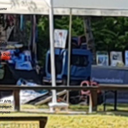
ьшим
че
озврата
ся. Эти
обед
ет
е будет
ет для
 время.
случае
оматы с