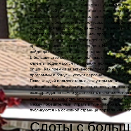
Рекомендуется учитывать минимальную сумму депоз
минимальный депозит отличается от минимальной с
максимальный лимит для пополнения для активации 
сравнении с бездепозитным бонусом. Но коэффицие
понадобится ввод промо-кода — специальной комби
регистрации, в разделе кассы или профиля.
На основных игорных ресурсах действуют еженеде
предусматривается возврат средств. На платформе
вейджеры отличаются, зависит от конкретного случа
В большинстве сертифицированных онлайн-казино р
клиенты поднимаются по уровням лояльности. Нак
опции. Как премии за активность премиум-игрокам
программы и бонусы, услуги персонального менедже
Плюс каждый пользователь с аккаунтом может участ
турнирные события для игроков, соревнующихся з
вознаграждения важно участвовать в слотах, котор
возрастает по мере увеличения спинов. Размер осно
между победителями. Играть в турнирах разрешает
публикуются на основной странице портала или в о
Слоты с боль