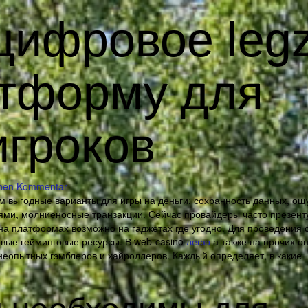
 цифровое leg
атформу для
игроков
inen Kommentar
 выгодные варианты для игры на деньги: сохранность данных, о
ями, молниеносные транзакции. Сейчас провайдеры часто презент
а платформах возможно на гаджетах где угодно. Для проведения с
вые гейминговые ресурсы. В web-casino
легзо
а также на прочих о
неопытных гэмблеров и хайроллеров. Каждый определяет, в какие
я необходимы для