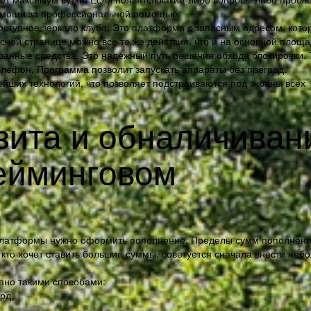
помощи за профессиональной помощью.
доступное зеркало клуба. Это платформа с запасным адресом, кото
сной странице можно все те же действия, что и на основной площа
игранные средства. Это надежный путь решения обхода блокировки.
елефон. Программа позволит запускать аппараты без преград.
йших технологий, что позволяет подстраиваются под экраны всех
зита и обналичиван
ейминговом
 платформы нужно оформить пополнение. Пределы сумм пополнен
 кто хочет ставить большие суммы, советуется сначала внести неб
упно такими способами:
рд;