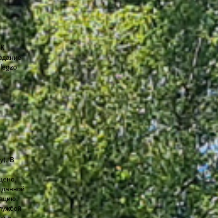
 К
здание
legzo
у). В
щено.
В данной
кацию.
службой
ем с