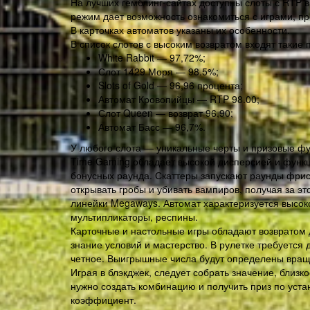
На лучших гемблинг-сайтах доступны слоты с RTP 
режим дает возможность ознакомиться с играми, п
В карточках автоматов указаны их особенности.
В список слотов с высоким возвратом входят такие
White Rabbit ― 97,72%;
Слот 1429 Моря ― 98.5%;
Slots of Gold ― 96,96 процента;
Автомат Кровопийцы ― RTP 98.00;
Слот Queen ― возврат 96,90;
Автомат Басс ― 96,7%.
У любого слота ― уникальные черты и призовые фу
Time Gaming обладает высокой дисперсией и функци
бонусных раунда. Скаттеры запускают раунды фрисп
открывать гробы и убивать вампиров, получая за эт
линейки Megaways. Автомат характеризуется высок
мультипликаторы, респины.
Карточные и настольные игры обладают возвратом д
знание условий и мастерство. В рулетке требуется д
четное. Выигрышные числа будут определены враще
Играя в блэкджек, следует собрать значение, близко
нужно создать комбинацию и получить приз по ус
коэффициент.