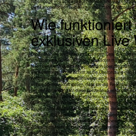
réseautage von Spielern auf höchstem Niveau erlauben.
bleibt ungebrochen und zieht immer mehr Enthusiasten
Wie funktioniert
exklusiven Liv
Die Teilnahme an diesen einzigartigen Casino Veranst
strategisches Spielen erfordert. Zunächst müssen die Sp
Nach der Anmeldung können sie sich über die nächste
Ein weiterer wichtiger Schritt ist die Überprüfung de
Anforderungen, wie beispielsweise einen bestimmten 
sollten Spieler sicherstellen, dass sie die Regeln un
Bei der Anmeldung für diese speziellen Events gibt es o
sicherzustellen, dass die Registrierung rechtzeitig erfo
Spannung und Wettbewerb unter den Teilnehmern scha
Ein zentraler Aspekt der Wettbewerbe ist die strategi
nur ihre Fähigkeiten im Spiel einsetzen, sondern auc
Turnier Spannung bei und hebt den Wettbewerb auf ei
Zusammenfassend lässt sich sagen, dass die Teilnahm
ist. Spieler sollten sich gut vorbereiten, um ihre Wet