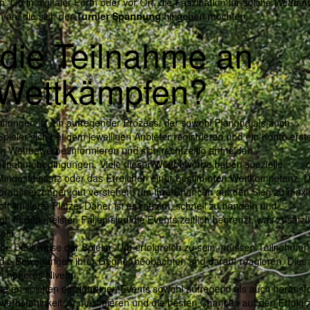
 Ob in digitaler Form oder vor Ort, die Faszination für solche
Wettbe
 an, die sich der
Turnier Spannung
hingeben möchten.
 die Teilnahme an
e Wettkämpfen?
altungen ist ein aufregender Prozess, der sowohl Planung als auch
ieler sich bei dem jeweiligen Anbieter registrieren und ein Konto erste
n Wettbewerbe informieren und sich rechtzeitig anmelden.
r Teilnahmebedingungen. Viele dieser Wettbewerbe haben spezielle
Mindesteinsatz oder das Erreichen einer bestimmten Wettkompetenz. 
d Voraussetzungen gut verstehen, um ihre Chancen auf den Sieg zu maxi
ft limitierte Plätze. Daher ist es ratsam, schnell zu handeln und
lgt. In den meisten Fällen sind die Events zeitlich begrenzt, was zusätzl
fft.
sche Denkweise der Spieler. Um erfolgreich zu sein, müssen Teilnehmer 
h die Bewegungen ihrer Gegner beobachten und darauf reagieren. Dies t
n höheres Niveau.
e an solchen einzigartigen Events sowohl aufregend als auch herausf
tbewerbsfähigkeit zu maximieren und die besten Chancen auf den Erfolg 