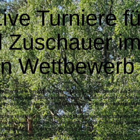
ive Turniere fü
d Zuschauer i
n Wettbewerb
ge
Events eine besondere Anziehungskraft. Die Kombination aus Strat
 die sich in
Casino Wettbewerben
messen möchten. Diese Formate biet
ondern auch die Chance, sich mit Gleichgesinnten in einem
echtzeit We
phäre verstärkt, die nur bei solchen einzigartigen Veranstaltungen ent
en unter Beweis zu stellen und die obersten Plätze zu erreichen. Jedes
cklichkeit als auch das richtige Timing erfordert.
nts
teilzunehmen, die nicht nur hohe Einsätze bieten, sondern auch ei