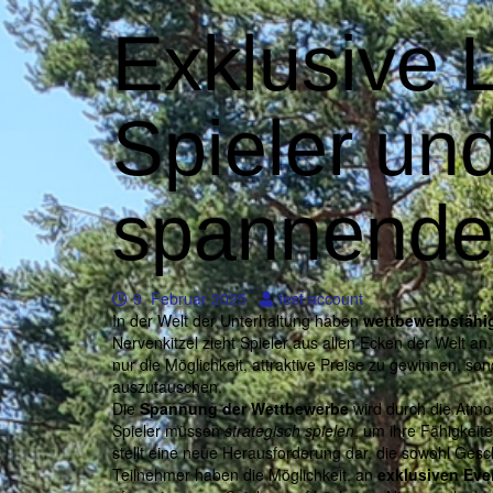
Exklusive L
Spieler un
spannende
9. Februar 2025
test account
In der Welt der Unterhaltung haben
wettbewerbsfähi
Nervenkitzel zieht Spieler aus allen Ecken der Welt an,
nur die Möglichkeit, attraktive Preise zu gewinnen, s
auszutauschen.
Die
Spannung der Wettbewerbe
wird durch die Atmos
Spieler müssen
strategisch spielen
, um ihre Fähigkeit
stellt eine neue Herausforderung dar, die sowohl Geschi
Teilnehmer haben die Möglichkeit, an
exklusiven Eve