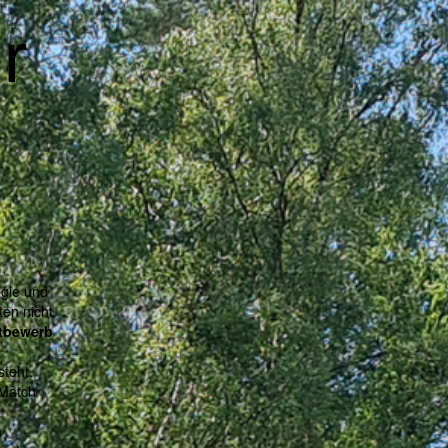
r
m
egie und
en nicht
ttbewerb
steht.
 Match
n