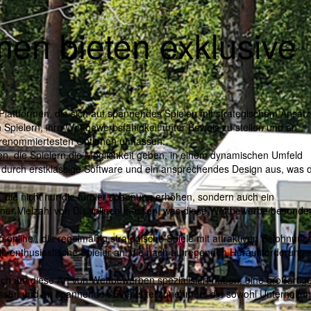
men bieten exklusive
Plattformen, die sich auf spannendes Spielen mit strategischem Ansatz
 Spielern, ihre Wettbewerbsfähigkeit unter Beweis zu stellen und an
r renommiertesten Optionen umfassen:
en, die Spielern die Möglichkeit geben, in einem dynamischen Umfeld
h durch erstklassige Software und ein ansprechendes Design aus, was 
, die nicht nur die turnier spannung erhöhen, sondern auch ein
einer Vielzahl von Disziplinen messen, was diese Wettbewerbe besonde
sino.online/, die regelmäßig strategische Spiele mit attraktiven Belohnung
ele enthusiastische Spieler an, die nach aufregenden Herausforderung
ich auf diese Art von Wettbewerben spezialisiert haben, eine großartig
 messen und an spannenden Events teilzunehmen, die sowohl Unterhaltun