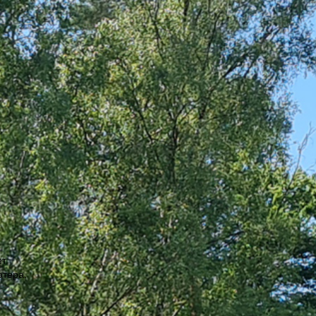
ет
ютера,