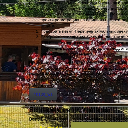
развлечения как любители весомых бетов, так и н
симуляторов. Чтобы принять участие в турнирном 
Совершить вход в онлайн-казино. С этой цел
пройти регистрацию на официальном веб-рес
запретов.
Подобрать ивент. Перечень актуальных ивент
Совершить пополнение счета в онлайн-казино
сервисы, как кошельки, карты или криптосчета
Приступить к турниру. С этой целью следует 
определенные упражнения.
Предлагаемые турниры казино 7к характеризуются 
акккумулировать как можно большее количество пои
главное вознаграждение – обычно это значительна
принимают бесплатные прокрутки в азартных развл
Kategorie:
10130_wa
Schreibe einen Kommentar
Deine E-Mail-Adresse wird nicht veröffentlicht.
Erforder
Kommentar