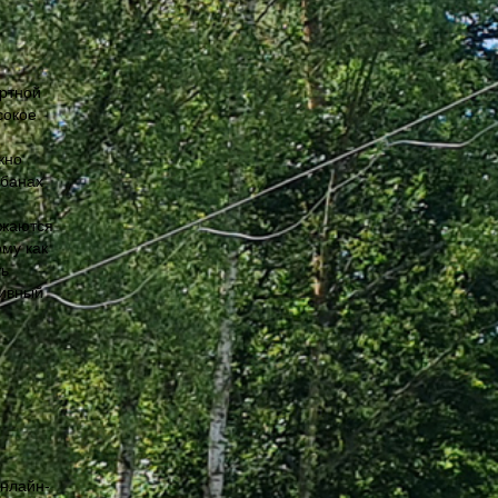
артной
сокое
жно
абанах
ажаются
ому как
ть
тивный
онлайн-