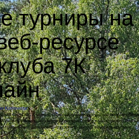
е турниры на
веб-ресурсе
 клуба 7К
лайн
nen Kommentar
ытий портала 7К казино. Главный онлайн-ресурс часто организову
й учетную запись на азартном ресурсе online с настольного компь
т правоможет увлекательно устроить досуг и выиграть крупные