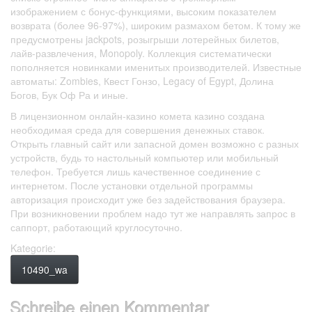
изображением с бонус-функциями, высоким показателем
возврата (более 96-97%), широким размахом бетом. К тому же
предусмотрены jackpots, розыгрыши лотерейных билетов,
лайв-развлечения, Monopoly. Коллекция систематически
пополняется новинками именитых производителей. Известные
автоматы: Zombies, Квест Гонзо, Legacy of Egypt, Долина
Богов, Бук Оф Ра и иные.
В лицензионном онлайн-казино комета казино создана
необходимая среда для совершения денежных ставок.
Открыть главный сайт или запасной домен возможно с разных
устройств, будь то настольный компьютер или мобильный
телефон. Требуется лишь качественное соединение с
интернетом. После установки отдельной программы
авторизация происходит уже без задействования браузера.
При возникновении проблем надо тут же направлять запрос в
саппорт, работающий круглосуточно.
Kategorie:
10490_wa
Schreibe einen Kommentar