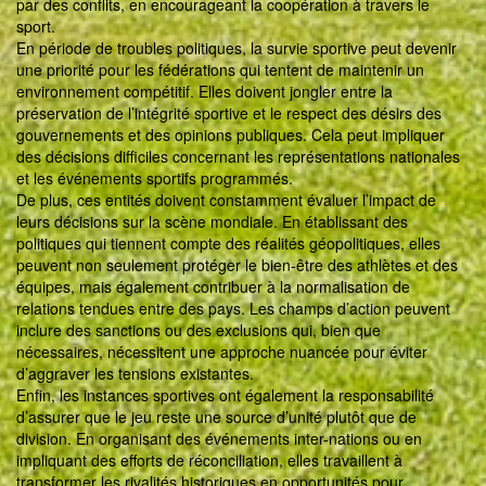
par des conflits, en encourageant la coopération à travers le
sport.
En période de troubles politiques, la survie sportive peut devenir
une priorité pour les fédérations qui tentent de maintenir un
environnement compétitif. Elles doivent jongler entre la
préservation de l’intégrité sportive et le respect des désirs des
gouvernements et des opinions publiques. Cela peut impliquer
des décisions difficiles concernant les représentations nationales
et les événements sportifs programmés.
De plus, ces entités doivent constamment évaluer l’impact de
leurs décisions sur la scène mondiale. En établissant des
politiques qui tiennent compte des réalités géopolitiques, elles
peuvent non seulement protéger le bien-être des athlètes et des
équipes, mais également contribuer à la normalisation de
relations tendues entre des pays. Les champs d’action peuvent
inclure des sanctions ou des exclusions qui, bien que
nécessaires, nécessitent une approche nuancée pour éviter
d’aggraver les tensions existantes.
Enfin, les instances sportives ont également la responsabilité
d’assurer que le jeu reste une source d’unité plutôt que de
division. En organisant des événements inter-nations ou en
impliquant des efforts de réconciliation, elles travaillent à
transformer les rivalités historiques en opportunités pour