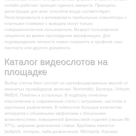
онлайн работает принцип единого аккаунта. Принципы
регистрации для всех способов входа соответствуют.
Регистрироваться и активировать прибыльные симуляторы с
платными ставками с выводом могут только
совершеннолетние пользователи. Возраст пользователя
сверяется во время прохождения верификации. Для
подтверждения личности нужно сохранить в профиле скан
паспорта или другого документа.
Каталог видеослотов на
площадке
Выбор слотов Кент состоит из сертифицированных версий от
именитых провайдеров, включая: Novomatic, Белатра, Unicum,
NetEnt, Плейтек и остальных. В подборку отнесены
классические и современные слоты с катушками, настолки и
карточные развлечения. В геймхолле большое количество
аппаратов с объемными эффектами с бонусными
возможностями, повышенной финансовой отдачей (свыше 96-
97%), широким диапазоном ставок. Вдобавок имеются
jackpots, лотереи, лайв-развлечения, Monopoly. Игровая