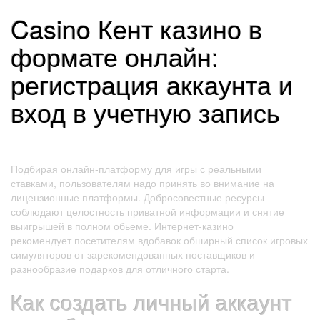
Casino Кент казино в
формате онлайн:
регистрация аккаунта и
вход в учетную запись
Datum:
Autor:
4. Februar 2025
test account
Schreibe einen
zu
Kommentar
Casino
Подбирая онлайн-платформу для игры с реальными
Кент
ставками, пользователям надо принять во внимание на
казино
лицензионные платформы. Добросовестные ресурсы
в
соблюдают целостность приватной информации и снятие
формате
выигрышей в полном обьеме. Интернет-казино
Кент казино
онлайн:
рекомендует посетителям вдобавок обширный список игровых
регистрация
симуляторов от зарекомендованных поставщиков и
аккаунта
разнообразие подарков для отличного старта.
и
Как создать личный аккаунт
вход
в