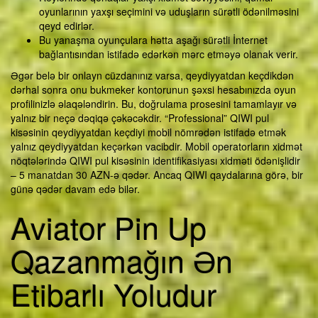
oyunlarının yaxşı seçimini və uduşların sürətli ödənilməsini
qeyd edirlər.
Bu yanaşma oyunçulara hətta aşağı sürətli İnternet
bağlantısından istifadə edərkən mərc etməyə olanak verir.
Əgər belə bir onlayn cüzdanınız varsa, qeydiyyatdan keçdikdən
dərhal sonra onu bukmeker kontorunun şəxsi hesabınızda oyun
profilinizlə əlaqələndirin. Bu, doğrulama prosesini tamamlayır və
yalnız bir neçə dəqiqə çəkəcəkdir. “Professional” QIWI pul
kisəsinin qeydiyyatdan keçdiyi mobil nömrədən istifadə etmək
yalnız qeydiyyatdan keçərkən vacibdir. Mobil operatorların xidmət
nöqtələrində QIWI pul kisəsinin identifikasiyası xidməti ödənişlidir
– 5 manatdan 30 AZN-ə qədər. Ancaq QIWI qaydalarına görə, bir
günə qədər davam edə bilər.
Aviator Pin Up
Qazanmağın Ən
Etibarlı Yoludur