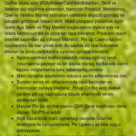
Qumar klubu sizə VISA/MasterCard kredit kartları, Skrill və
Neteller pul köçürmə sistemləri, həmçinin Privat24, Webmoney,
Qiwi və Yandex Money xidmətləri vasitəsilə depozit qoymaq və
uduşları götürmək imkanı verir. Mobil proqramı yükləmək üçün
rəsmi App Store və Play Market mağazalarını ziyarət edə və
orada kazinonun adı ilə proqram tapa bilərsiniz. Proqramı rəsmi
internet saytından ag yükləyə bilərsiniz. Pin-up Casino kazino
oyunlarında da fəal iştirak edir. Bu saytda siz real bukmeker
dilerləri ilə çoxlu canlı kazino oyunları oynaya bilərsiniz.
Kazino sahibləri kodları təsadüfi olaraq üçüncü tərəf
resurslarına paylayır və bir qayda olaraq, bu barədə daimi
kazino müştərilərinə belə xəbərdarlıq etmirlər.
Mərc oynama qaydalarını olduqca sadiq adlandırmaq olar.
Bundan sonra siz cihazlarınızda canlı kazinolar və
lotereyalar oynaya bilərsiniz. Pinup On the web dəstək
yardımı pin-up kazinosuna böyük əhəmiyyət verən
amillərdən biridir.
Mərclər Pin Up on line casino QIWI Bank tərəfindən idarə
olunan TsUPIS-ə aiddir.
Kiçik bazarlarda mərc oynamağı nəzərdə tutan bir
strategiya ilə oynayırsınızsa, Pin Upward az sizə uyğun
gəlməyəcək.