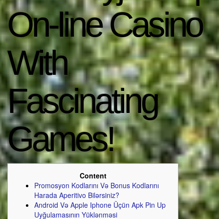
On-line Casino
With
Fascinating
Games!
Content
Promosyon Kodlarını Və Bonus Kodlarını
Harada Aperitivo Bilərsiniz?
Android Və Apple Iphone Üçün Apk Pin Up
Uyğulamasının Yüklənməsi