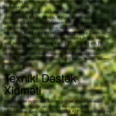
slotlarda və ya mərclərdə qazanılan bütün vəsaitlər tamamilə
oyunçuya verilir.
Pin Upwards kazinonun ofis administrasiyası hesabın
yoxlanılmasına ehtiyac olduqda, ilk pulun çıxarılmasında
gecikmənin baş verə biləcəyini təmin edir. Qumar sənayesinin
çiçəklənməsi çoxsaylı Azərbaycan kazinolarının yaranmasına
səbəb olub. Belə kazinolara cəlbedici resurs Pin-Up Casino Az
daxildir. Əla Kazino Pinup Azərbaycan bazarına 2016-cı ildə daxil
olub, lakin şirkət lisenziyanı bir il sonra – 2017-ci ildə alıb. Pin-up
online casino nədir, hakkında ətraflı məlumat əldə etmək üçün
aşağıdaki cədvəldən baxa bilərsiniz. Slotlar, kart və stolüstü
oyunlar, Canlı Kazino, TV oyunları, digital idman, Aviator, idman
mərcləri, eSports
Texniki Dəstək
Xidməti
Misirdə qədim əlyazmalar, fironlar, qəbirlər, skarab böcəkləri,
sfenkslər olan nişanlar var. Onlarla mərc oynamağa
başlamalısınız, çünki top slotlarda yüksək RTP, maraqlı süjetlər və