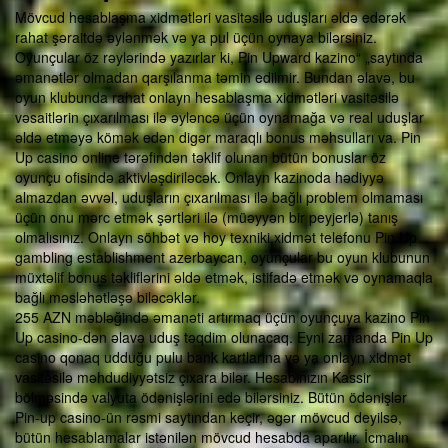
Mövcud hesablaşma xidmətləri vasitəsilə uduşları əldə edərək
rahat şəraitdə əylənmək və ya pul üçün oynaya bilərsiniz.
Oyunçular öz rəylərində yazırlar ki, Pin Upward kazino“ „saytında
əmanətlər olmadan qarşılanma təmin edilmir. Bundan əlavə, bu
oyun klubunda rahat onlayn hesablaşma xidmətləri vasitəsilə
vəsaitlərin çıxarılması ilə əyləncə üçün oynamağa və real uduşlar
əldə etməyə kömək edən digər maraqlı bonus məhsulları va. Pin
Up casino online tərəfindən təklif olunan bütün bonuslar öz
oyunçu ofisində aktivləşdiriləcək. Onlayn kazinoda hədiyyə
almazdan əvvəl, uduşların çıxarılması ilə bağlı problem olmaması
üçün onu mərc etmək şərtləri ilə (müəyyən bir peyjerlə) tanış
olmalısınız. Onlayn söhbət və hoy texniki xidmət telefonu Pin Up
gambling establishment azerbaycan, oyunçular bu oyun klubunun
müxtəlif bonus təkliflərini əldə etmək, istifadə etmək və oynamaqla
bağlı məsləhətləşə biləcəklər.
255 AZN məbləğində əmanəti artırmaq üçün oyunçuya kazino Pin
Up casino-dən əlavə uduş təqdim olunacaq. Eyni zamanda Pin Up
casino qonaq udduğu pulu bank kartlarına və ya onlayn xidmət
vasitəsilə məhdudiyyətsiz çıxara bilər. Hesabınızın Kassir
bölməsində valyuta ödənişlərini edə bilərsiniz. Bütün ödənişlər
Pin-up casino-ün rəsmi saytından keçir, əgər mövcud deyilsə,
bütün hesablamalar istənilən mövcud hesabda aparılır. İcmalın