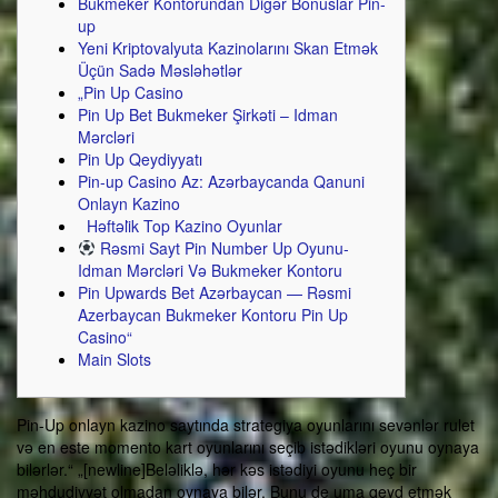
Bukmeker Kontorundan Digər Bonuslar Pin-
up
Yeni Kriptovalyuta Kazinolarını Skan Etmək
Üçün Sadə Məsləhətlər
„Pin Up Casino
Pin Up Bet Bukmeker Şirkəti – Idman
Mərcləri
Pin Up Qeydiyyatı
Pin-up Casino Az: Azərbaycanda Qanuni
Onlayn Kazino
​ ​ Həftəli̇k Top Kazino Oyunlar​
Rəsmi Sayt Pin Number Up Oyunu-
Idman Mərcləri Və Bukmeker Kontoru
Pin Upwards Bet Azərbaycan — Rəsmi
Azerbaycan Bukmeker Kontoru Pin Up
Casino“
Main Slots
Pin-Up onlayn kazino saytında strategiya oyunlarını sevənlər rulet
və en este momento kart oyunlarını seçib istədikləri oyunu oynaya
bilərlər.“ „[newline]Beləliklə, hər kəs istədiyi oyunu heç bir
məhdudiyyət olmadan oynaya bilər. Bunu de uma qeyd etmək