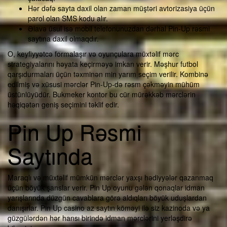
Hər dəfə sayta daxil olan zaman müştəri avtorizasiya üçün
parol olan SMS kodu alır.
Əlavə üsul isə mobil telefonunuzdan dərhal Pin-Up rəsmi
saytına daxil olmaqdır.
O, keyfiyyətcə formalaşır və oyunçulara müxtəlif mərc
strategiyalarını həyata keçirməyə imkan verir. Məşhur futbol
qarşıdurmaları üçün təxminən min yarım seçim verilir. Kombinə
edilmiş və xüsusi mərclər Pin-Up-də rəsm çəkməyin mühüm
üstünlüyüdür. Bukmeker kontor bu cür mürəkkəb mərclərin
həqiqətən geniş seçimini təklif edir.
Pin Up Rəsmi
Saytında
Maraqlı və müxtəlif mümkün mərclər yaxşı hədiyyələr qazanmaq
üçün böyük şanslar verir. Pin Up oyunu gələn qonaqlar idman
yarışlarında düzgün cavablara görə aldıqları böyük uduşlardan
danışırlar. Pin Up casino az saytın köməyi ilə siz kazinoda və ya
güzgülərdən hər hansı birində idman mərclərini yerləşdirə