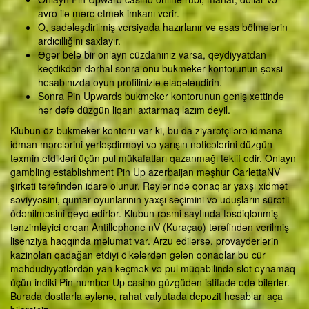
avro ilə mərc etmək imkanı verir.
O, sadələşdirilmiş versiyada hazırlanır və əsas bölmələrin
ardıcıllığını saxlayır.
Əgər belə bir onlayn cüzdanınız varsa, qeydiyyatdan
keçdikdən dərhal sonra onu bukmeker kontorunun şəxsi
hesabınızda oyun profilinizlə əlaqələndirin.
Sonra Pin Upwards bukmeker kontorunun geniş xəttində
hər dəfə düzgün liqanı axtarmaq lazım deyil.
Klubun öz bukmeker kontoru var ki, bu da ziyarətçilərə idmana
idman mərclərini yerləşdirməyi və yarışın nəticələrini düzgün
təxmin etdikləri üçün pul mükafatları qazanmağı təklif edir. Onlayn
gambling establishment Pin Up azerbaijan məşhur CarlettaNV
şirkəti tərəfindən idarə olunur. Rəylərində qonaqlar yaxşı xidmət
səviyyəsini, qumar oyunlarının yaxşı seçimini və uduşların sürətli
ödənilməsini qeyd edirlər. Klubun rəsmi saytında təsdiqlənmiş
tənzimləyici orqan Antillephone nV (Kuraçao) tərəfindən verilmiş
lisenziya haqqında məlumat var. Arzu edilərsə, provayderlərin
kazinoları qadağan etdiyi ölkələrdən gələn qonaqlar bu cür
məhdudiyyətlərdən yan keçmək və pul müqabilində slot oynamaq
üçün indiki Pin number Up casino güzgüdən istifadə edə bilərlər.
Burada dostlarla əylənə, rahat valyutada depozit hesabları aça