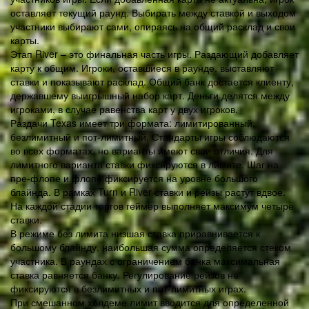
оставляет текущий раунд. Выбирать между ставкой и выходом
участники выбирают сами, опираясь на общий расклад и свои
карты.
Этап River – это финальная часть игры. Раздающий добавляет
карту к общим. Игроки, оставшиеся в раунде, выставляют
ставки и показывают расклад. Общий банк достается клиенту,
державшему выигрышный набор карт. Деньги делятся между
игроками, в случае равенства карт у двух игроков.
Раздачи Texas имеет три формата: лимитированный,
безлимитный и пот-лимитный. Стандарты игры соблюдаются
во всех форматах, но варианты имеют свои отличия. Для
лимитного варианта ставки фиксируются в лимите. Шаг на
пре-флопе и флопе фиксируется на уровне большого
блайнда. В рамках Turn и River ставки и рейзы растут вдвое.
На каждой стадии торгов геймер выполняет максимум четыре
ставки.
В режиме без лимита низшая ставка приравнивается к
большому блайнду, наибольшая сумма определяется стеком
участника. В раундах с ограничением банка максимальная
ставка равняется банку. Регулирование рейзов не
фиксируются в безлимитных и пот-лимитных играх.
При смешанном холдеме лимит вводится для определенной