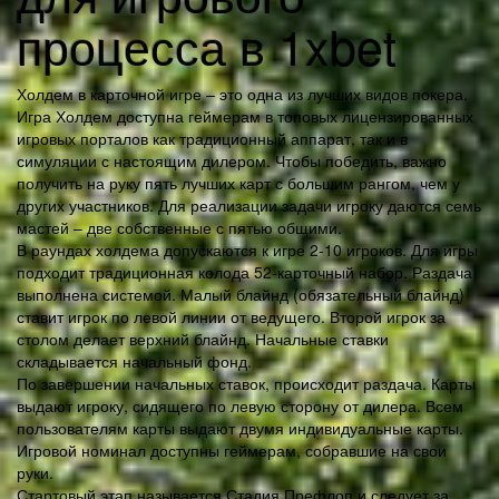
процесса в 1xbet
Холдем в карточной игре – это одна из лучших видов покера.
Игра Холдем доступна геймерам в топовых лицензированных
игровых порталов как традиционный аппарат, так и в
симуляции с настоящим дилером. Чтобы победить, важно
получить на руку пять лучших карт с большим рангом, чем у
других участников. Для реализации задачи игроку даются семь
мастей – две собственные с пятью общими.
В раундах холдема допускаются к игре 2-10 игроков. Для игры
подходит традиционная колода 52-карточный набор. Раздача
выполнена системой. Малый блайнд (обязательный блайнд)
ставит игрок по левой линии от ведущего. Второй игрок за
столом делает верхний блайнд. Начальные ставки
складывается начальный фонд.
По завершении начальных ставок, происходит раздача. Карты
выдают игроку, сидящего по левую сторону от дилера. Всем
пользователям карты выдают двумя индивидуальные карты.
Игровой номинал доступны геймерам, собравшие на свои
руки.
Стартовый этап называется Стадия Префлоп и следует за