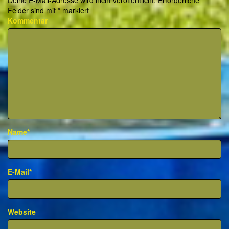
Deine E-Mail-Adresse wird nicht veröffentlicht.
Erforderliche
Felder sind mit
*
markiert
Kommentar
Name*
E-Mail*
Website