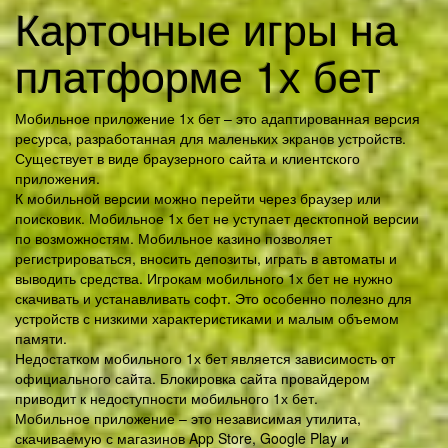
Карточные игры на
платформе 1х бет
Мобильное приложение 1х бет – это адаптированная версия
ресурса, разработанная для маленьких экранов устройств.
Существует в виде браузерного сайта и клиентского
приложения.
К мобильной версии можно перейти через браузер или
поисковик. Мобильное 1х бет не уступает десктопной версии
по возможностям. Мобильное казино позволяет
регистрироваться, вносить депозиты, играть в автоматы и
выводить средства. Игрокам мобильного 1х бет не нужно
скачивать и устанавливать софт. Это особенно полезно для
устройств с низкими характеристиками и малым объемом
памяти.
Недостатком мобильного 1х бет является зависимость от
официального сайта. Блокировка сайта провайдером
приводит к недоступности мобильного 1х бет.
Мобильное приложение – это независимая утилита,
скачиваемую с магазинов App Store, Google Play и