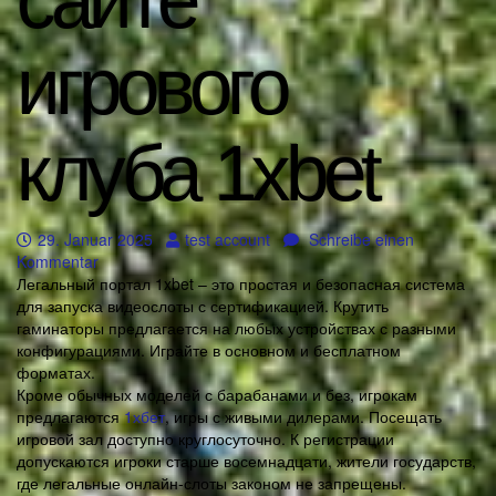
сайте
игрового
клуба 1xbet
29. Januar 2025
test account
Schreibe einen
Kommentar
Легальный портал 1xbet – это простая и безопасная система
для запуска видеослоты с сертификацией. Крутить
гаминаторы предлагается на любых устройствах с разными
конфигурациями. Играйте в основном и бесплатном
форматах.
Кроме обычных моделей с барабанами и без, игрокам
предлагаются
1хбет
, игры с живыми дилерами. Посещать
игровой зал доступно круглосуточно. К регистрации
допускаются игроки старше восемнадцати, жители государств,
где легальные онлайн-слоты законом не запрещены.