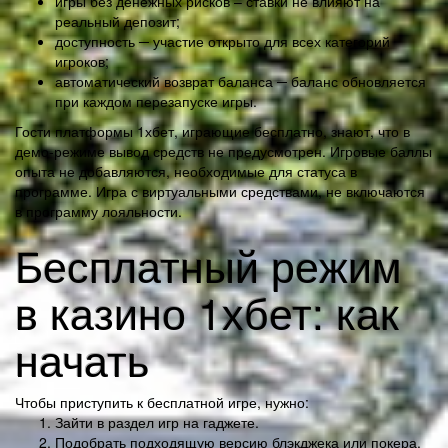
игры без денежных рисков – ставки не влияют на
реальный депозит;
доступность ─ участие открыто для всех категорий
игроков;
автоматический возврат баланса ─ баланс обновляется
при каждом перезапуске игры.
Гости платформы 1хбет, играющие бесплатно, знают, что в
демо-режиме вывод средств не предусмотрен. Игровые баллы
опыта не добавляются, необходимые для статуса в
программе. Игра с виртуальными средствами, не включаются
в программу лояльности.
Бесплатный режим
в казино 1хбет: как
начать
Чтобы приступить к бесплатной игре, нужно:
Зайти в раздел игр на гаджете.
Подобрать подходящую версию блэкджека или покера.