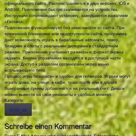
официального сайта. Распространяется в двух версиях: iOS и
Android. Приложение быстро скачивается на устройства.
Инструкции сопровождают установку, завершается нажатием
«Готово».
Приложение функционирует без зависимости от сайта. При
временной блокировке или недоступности сайта, программа
дает возможность играть в барабанные автоматы, покер,
блэкджек и слоты с реальными дилерами в стандартном
режиме. Приложение учитывает размеры и формат экрана
гаджета. Кнопки управления находятся в доступной части
экрана. Доступ к разделам организован через меню
всплывающего типа.
Процесс игры безопасен и удобен для геймеров. Игроки могут
играть дома, на улице, в кафе, транспорте или в дороге.
Выигранные суммы добавляются на реальный счет. Деньги
можно вывести на свои реквизиты в удобный момент.
Kategorie:
8100_wa
Schreibe einen Kommentar