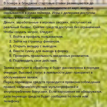
В покере и блэкджеке стартовые ставки размещаются до
раздачи, последующие – в зависимости от карт, которые
оказываются в руках геймера. Игры с дилерами доступны
только в платной версии.
Деньги, заработанные в игровых сессиях, поступают на
реальный баланс. Снятие средств доступно без ограничений.
Чтобы создать запрос, следует:
Войти в профиль пользователя.
Зайти на страницу финансов.
Открыть вкладку с выводом.
Ввести сумму для вывода в форму.
Проверить правильность введенных реквизитов.
Подтвердить свои действия.
Заявка поступит в обработку и будет рассмотрена в порядке
очереди. Высокий статус в лояльности дает приоритет в
обслуживании заявок.
Перед переводом средств проводится проверка соблюдения
правил, наличие/отсутствие мультипрофилей и
злоупотребление бонусами. Если нарушения не обнаружатся,
дата перевода средств будет сообщена по почте или
телефону.