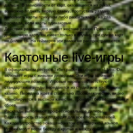
дальше. В зависимости от карт, оказавшихся на руках,
возможно поднять первую ставку, пропустить раздачу,
дополнить карты прикупом либо разбить карты на два
расклада, если карты одинаковые.
Действия раздающего имеют жесткие рамки. Право на
добавочную карту он имеет только в случае, при сумме карт
не более 16. На геймеров эти рамки не распространяются.
Карточные live-игры
В официальном ресурсе 1хбет работает формат «Live». Он
включает игры с живыми дилерами. Эти игры занимают
лидирующие позиции. Игровые нормы соответствуют
стандартам. Раунды передаются из студий или настоящих
казино. Передача идет в стабильно высоком качестве, видео
транслируется в высоком качестве, проходит без подвисаний и
сбоев.
Расклады выполняют профессиональные дилеры.
Вариативность ставок подходит для всех пользователей.
Каждое устройство оснащено чатом с поддержкой языков.
Игроки могут вести беседу с крупье и между собой.