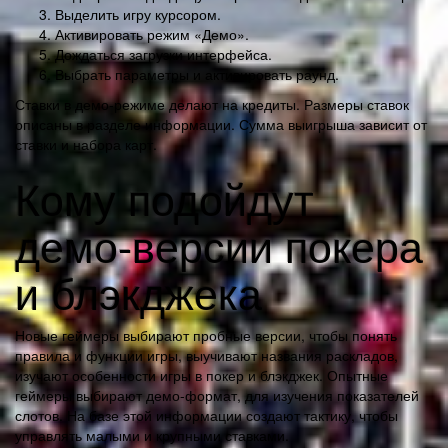
Выделить игру курсором.
Активировать режим «Демо».
Дождаться загрузки интерфейса.
Выбрать параметры и активировать раунд.
Ставки в демо-режиме делают на кредиты. Размеры ставок
описаны в разделе информации. Сумма выигрыша зависит от
ставки и набора карт.
Кому подойдут
демо-версии покера
и блэкджека
Новые геймеры выбирают пробные версии, чтобы понять
правила и функции игры, выучивают названия раскладов,
изучают особенности игры в покер и блэкджек. Опытные
геймеры выбирают демо-формат, для изучения показателей
слотов. На базе этой информации создают тактику, чтобы
управлять малыми и крупными ставками.