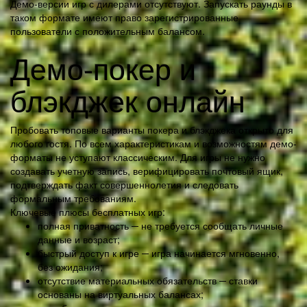
Демо-версии игр с дилерами отсутствуют. Запускать раунды в
таком формате имеют право зарегистрированные
пользователи с положительным балансом.
Демо-покер и
блэкджек онлайн
Пробовать топовые варианты покера и блэкджека открыто для
любого гостя. По всем характеристикам и возможностям демо-
форматы не уступают классическим. Для игры не нужно
создавать учетную запись, верифицировать почтовый ящик,
подтверждать факт совершеннолетия и следовать
формальным требованиям.
Ключевые плюсы бесплатных игр:
полная приватность ─ не требуется сообщать личные
данные и возраст;
быстрый доступ к игре ─ игра начинается мгновенно,
без ожидания;
отсутствие материальных обязательств ─ ставки
основаны на виртуальных балансах;