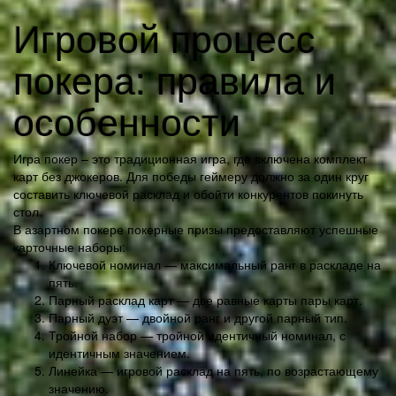
Игровой процесс
покера: правила и
особенности
Игра покер – это традиционная игра, где включена комплект
карт без джокеров. Для победы геймеру должно за один круг
составить ключевой расклад и обойти конкурентов покинуть
стол.
В азартном покере покерные призы предоставляют успешные
карточные наборы:
Ключевой номинал — максимальный ранг в раскладе на
пять.
Парный расклад карт — две равные карты пары карт.
Парный дуэт — двойной ранг и другой парный тип.
Тройной набор — тройной идентичный номинал, с
идентичным значением.
Линейка — игровой расклад на пять, по возрастающему
значению.