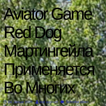
Aviator Game
Red Dog
Мартингейла
Применяется
Во Многих
24. Januar 2025
test account
Schreibe einen