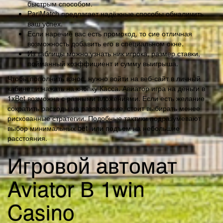
быстрым способом.
PariMatch предлагает надёжные способы обналичить
ваш успех.
Если наречие вас есть промокод, то сие отличная
возможность добавить его в специальном окне.
Из таблицы можно узнать ник игрока, размер ставки,
пойманный коэффициент и сумму выигрыша.
Чтобы пополнить взнос, нужно войти на веб-сайт в личный
кабинет и нажать на кнопку Касса. Авиатор игра на деньги в
1xBet возможна с разными вложениями. Если есть желание
сократить расходы на развлечение, стоит выбирать менее
рискованные стратегии. Подобные тактики подразумевают
выбор минимальных bet или подъем на небольшие
расстояния.
Игровой автомат
Aviator В 1win
Casino