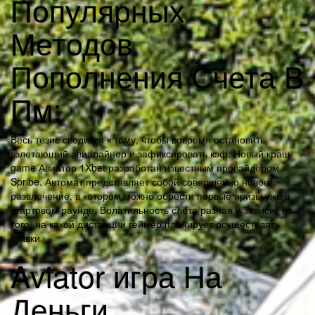
Популярных
Методов
Пополнения Счета В
Пм:
Весь тезис сводится к тому, чтобы вовремя остановить
взлетающий авиалайнер и зафиксировать кэф. Новый краш
game Авиатор 1Xbet разработан известным провайдером
Spribe. Автомат представляет собой совершенно новое
развлечение, в котором можно обрести первые призы уже в
стартовом раунде. Волатильность слота разная и зависит от
того, на какой дистанции геймер планирует осуществлять
ставки.
Aviator игра На
Деньги