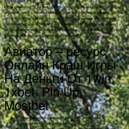
Kommentar
Игра „Авиатор“ в казино 1xBet предлагает забирающий
игровой опыт с возможностью выиграть крупные призы. Чтобы
начать играть и испытать азарт этой игры, вам необходимо
пополнить свой игровой счет в казино 1xBet. Друзья, решил
поделиться впечатлениями об онлайн слоте Aviator от Spribe,
в который я часто играю в казино 1xbet.
Авиатор – ресурс
Онлайн Краш Игры
На Деньги От 1win,
1xbet, Pin Up,
Mostbet
И не забывайте о психологии, расслаблении и
управлении своим банкроллом!
Но вместо того чтобы удваивать ставку по окончании