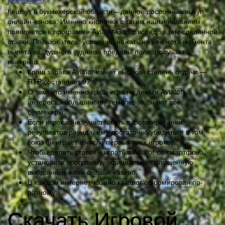
Kommentar
Кешаут в букмекерской области – данное досрочный выкуп
онлайн-взноса. Именно кнопочка с таким наименованием
появляется в программе Aviator-Game вслед за тем сделанной
ставки. Пользователь, успевший нажать на нее нота момента
вылета воздушного судна за пределы поля, получает
выигрыш.
Краш забава Aviator имеет высокий степень отдачи —
RTP составляет 97%.
О том, что именно краш-игра на деньги Aviator
интересна большинству гемблеров, знают все
букмекеры.
Если игрок хочет участвовать в формировании
результатов раунда, ему достаточно убедиться в том,
союз он играет в числе первых трех игроков.
Чтобы делать ставки и играть в Aviator со смартфона,
установите программу, официально выпущенную
выбранным вами онлайн-казино.
В каждом интернет-казино каталог сформирован по-
разному.
Скачать Игровой