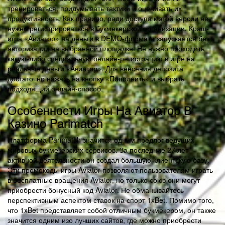
тренироваться, придумывать тактики и оценивать их
продуктивность. Как правило, ради доступа к этой версии не
нужно регистрироваться в букмекерской организации. Краш-
игра «Авиатор» на деньги в DEMO-формате запускается без
авторизации на выбранной площадке. Не нужно проходить
какую-либо специальную онлайн-регистрацию в игре на
реальные деньги «Авиатор». Для внесения депозита
достаточно нажать на кнопку «Пополнить» и выбрать
подходящий онлайн-способ.
Особенности Игры На Авиатор В
Казино Parimatch
Платформа Parimatch значится одним предлог ведущих
мировых букмекерских сервисов. За последние 27 лет
активной деятельности он создал большую клиентскую базу.
Эти промокоды игры Aviator позволяют пользователям играть
в бесплатные вращения Aviator, но только союз они могут
приобрести бонусный код Aviator. Не обманывайтесь
перспективным аспектом ставок на спорт 1xBet. Помимо того,
что 1xBet представляет собой отличным букмекером, он также
значится одним изо лучших сайтов, где можно приобрести