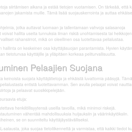
toja siirtämisen aikana ja estää tietojen vuotamisen. On tärkeää, että k
asanojen jakamista muille. Tämä lisää suojauskerrointa ja auttaa ehkäi
aohjelmia, jotka auttavat luomaan ja tallentamaan vahvoja salasanoja
jät voivat hallita useita tunnuksia ilman riskiä unohtamisesta tai heikkojen
lliset rahansiirrot, mikä on oleellinen osa luotettavaa pelialustaa.
 hallinta on keskeinen osa käyttäjäsuojan parantamista. Hyvien käytän
tietoturvaa käyttäjille ja ylläpitäen korkeaa peliturvallisuutta.
tuminen Pelaajien Suojana
 keinoista suojata käyttäjätietoja ja ehkäistä luvattomia pääsyjä. Täm
pelialustasta entistä luotettavamman. Sen avulla pelaajat voivat nauttia
siirtoja ja pelaavat suosikkipelejään.
euraavia etuja:
tettava henkilöllisyytensä useilla tavoilla, mikä minimoi riskejä.
stautuminen vähentää mahdollisuuksia huijauksiin ja väärinkäytöksiin.
heinen, se on suunniteltu käyttäjäystävälliseksi.
salausta, joka suojaa tietoliikennettä ja varmistaa, että kaikki tiedot k