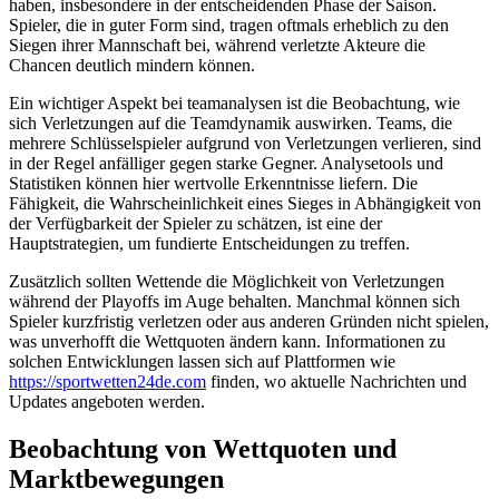
haben, insbesondere in der entscheidenden Phase der Saison.
Spieler, die in guter Form sind, tragen oftmals erheblich zu den
Siegen ihrer Mannschaft bei, während verletzte Akteure die
Chancen deutlich mindern können.
Ein wichtiger Aspekt bei teamanalysen ist die Beobachtung, wie
sich Verletzungen auf die Teamdynamik auswirken. Teams, die
mehrere Schlüsselspieler aufgrund von Verletzungen verlieren, sind
in der Regel anfälliger gegen starke Gegner. Analysetools und
Statistiken können hier wertvolle Erkenntnisse liefern. Die
Fähigkeit, die Wahrscheinlichkeit eines Sieges in Abhängigkeit von
der Verfügbarkeit der Spieler zu schätzen, ist eine der
Hauptstrategien, um fundierte Entscheidungen zu treffen.
Zusätzlich sollten Wettende die Möglichkeit von Verletzungen
während der Playoffs im Auge behalten. Manchmal können sich
Spieler kurzfristig verletzen oder aus anderen Gründen nicht spielen,
was unverhofft die Wettquoten ändern kann. Informationen zu
solchen Entwicklungen lassen sich auf Plattformen wie
https://sportwetten24de.com
finden, wo aktuelle Nachrichten und
Updates angeboten werden.
Beobachtung von Wettquoten und
Marktbewegungen