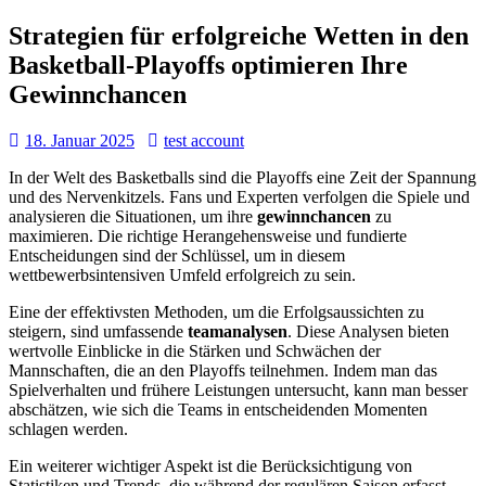
Strategien für erfolgreiche Wetten in den
Basketball-Playoffs optimieren Ihre
Gewinnchancen
18. Januar 2025
test account
In der Welt des Basketballs sind die Playoffs eine Zeit der Spannung
und des Nervenkitzels. Fans und Experten verfolgen die Spiele und
analysieren die Situationen, um ihre
gewinnchancen
zu
maximieren. Die richtige Herangehensweise und fundierte
Entscheidungen sind der Schlüssel, um in diesem
wettbewerbsintensiven Umfeld erfolgreich zu sein.
Eine der effektivsten Methoden, um die Erfolgsaussichten zu
steigern, sind umfassende
teamanalysen
. Diese Analysen bieten
wertvolle Einblicke in die Stärken und Schwächen der
Mannschaften, die an den Playoffs teilnehmen. Indem man das
Spielverhalten und frühere Leistungen untersucht, kann man besser
abschätzen, wie sich die Teams in entscheidenden Momenten
schlagen werden.
Ein weiterer wichtiger Aspekt ist die Berücksichtigung von
Statistiken und Trends, die während der regulären Saison erfasst