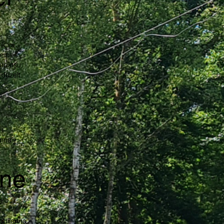
lik ve
Ödeme
uruluşu:
 düzelt.
n
ı.
rına
ane
a
i
şullarına