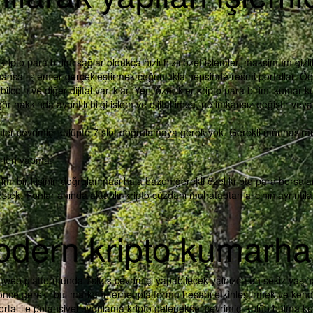
kripto para birimi sağlar oldukça hızlı hızlı özet işlemler, maksimum gizli
finansal işlemler gerçekleştirmek çoğunlukla hepsinde resmi portallar. 
coin ve diğer dijital varlıklar. Yeni özellikler kripto para birimi kumar k
ör hakkında ayrıntılı bilgi işlem ve dijital imza, ne imkansız değiştir veya
şlemler çevrimiçi kulüpte 7 slot doğrulamaya gerek yok. Gerekli münhasıra
erleri yapma.
i bir kişinin doğrulanması hala bazen gerekli özel kripto para borsalar
tek. Fonlar anında aktarılır kripto cüzdanı muhataptan alıcının ayrıntıla
odern kripto kumarh
ar web platformunda 7slots çevrimiçi yapabilecek yalnızca on sekiz yaşın
nce gerekli bul marka İnternet platformu hesabı etkinleştirmek ve kend
rtal ile potansiyel uygulama kripto geleneksel çevrimiçi kulüp bulma ko