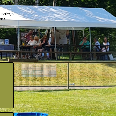
portallar
riciler,
blet