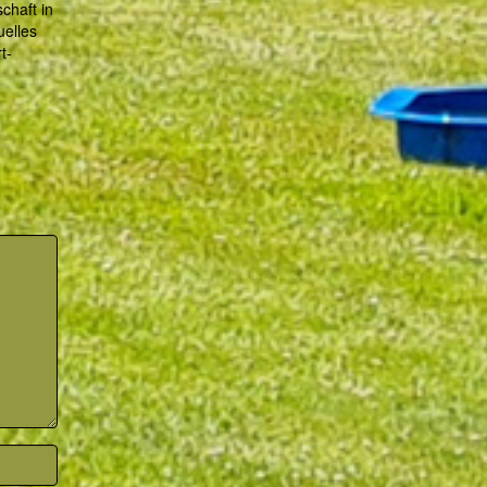
chaft in
uelles
t-