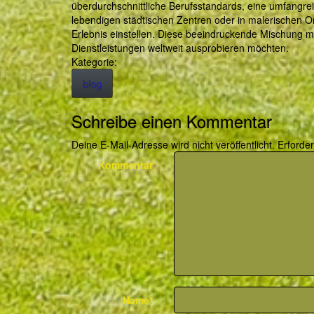
überdurchschnittliche Berufsstandards, eine umfangreic
lebendigen städtischen Zentren oder in malerischen Or
Erlebnis einstellen. Diese beeindruckende Mischung ma
Dienstleistungen weltweit ausprobieren möchten.
Kategorie:
blog
Schreibe einen Kommentar
Deine E-Mail-Adresse wird nicht veröffentlicht.
Erforder
Kommentar
Name*