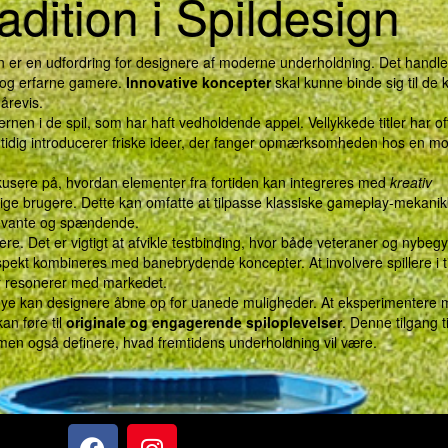
adition i Spildesign
ion er en udfordring for designere af moderne underholdning. Det handl
re og erfarne gamere.
Innovative koncepter
skal kunne binde sig til de 
årevis.
ernen i de spil, som har haft vedholdende appel. Vellykkede titler har of
mtidig introducerer friske ideer, der fanger opmærksomheden hos en m
okusere på, hvordan elementer fra fortiden kan integreres med
kreativ
idige brugere. Dette kan omfatte at tilpasse klassiske gameplay-mekani
relevante og spændende.
lere. Det er vigtigt at afvikle testbinding, hvor både veteraner og nybeg
pekt kombineres med banebrydende koncepter. At involvere spillere i ti
ter resonerer med markedet.
nye kan designere åbne op for uanede muligheder. At eksperimentere
an føre til
originale og engagerende spiloplevelser
. Denne tilgang t
re, men også definere, hvad fremtidens underholdning vil være.