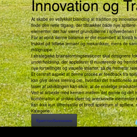
Innovation og Tr
At skabe en vellykket blanding af tradition og innovat
finde den rette tilgang, der tiltrækker både nye spille
elementer, der har været grundpillerne i spilverdenen i 
For at opnå denne balance er det essentielt at forstå k
trukket på tidløse temaer og mekanikker, mens de sa
målgruppe.
I strategiske brainstormingsessioner skal designere f
underholdning
, der appellerer til nuværende og fremt
nye fortællinger og visuelle stilarter, så de fremstår 
Et centralt aspekt af denne proces er feedback fra spil
kan give deres mening om, hvordan det traditionelle as
faser af udviklingen kan sikre, at de endelige produk
Ved at arbejde med kemien mellem det gamle og det 
kombination af unikke ideer og anerkendte elementer k
kan ikke kun tilfredsstille et bredt spektrum af spille
Kategorie:
Криптообменники