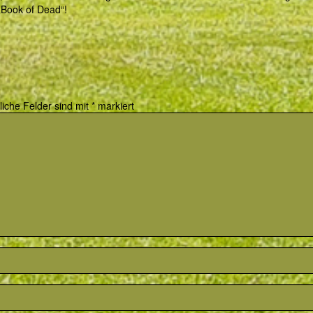
„Book of Dead“!
liche Felder sind mit
*
markiert