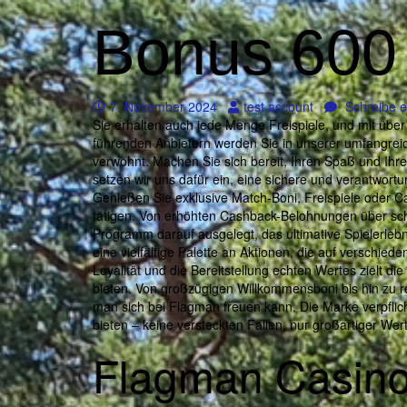
Bonus 600 
7. November 2024
test account
Schreibe 
Sie erhalten auch jede Menge Freispiele, und mit über
führenden Anbietern werden Sie in unserer umfangreic
verwöhnt. Machen Sie sich bereit, Ihren Spaß und Ih
setzen wir uns dafür ein, eine sichere und verantwort
Genießen Sie exklusive Match-Boni, Freispiele oder 
tätigen. Von erhöhten Cashback-Belohnungen über schn
Programm darauf ausgelegt, das ultimative Spielerlebn
eine vielfältige Palette an Aktionen, die auf verschi
Loyalität und die Bereitstellung echten Wertes zielt di
bieten. Von großzügigen Willkommensboni bis hin zu
man sich bei Flagman freuen kann. Die Marke verpflich
bieten – keine versteckten Fallen, nur großartiger Wert
Flagman Casin