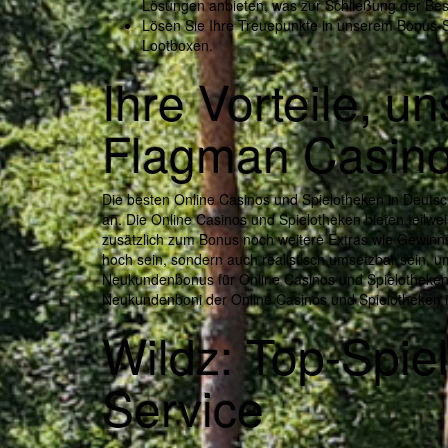
Lösungen anbieten, was zur Schließung der Bes
Lösen Sie Ihre Treuepunkte in unserem Bonus-Sh
Lootboxen.
Ihre Vorteile, 
Flagman Casin
Die besten Online Casinos und Spielotheken in Deutsch
an. Die Online Casinos und Spielotheken bieten teilw
zusätzlich zum Bonus noch weitere Extras wie Gewinnsp
hoch sein, sondern auch realistisch umsetzbar sein, um
Neukundenbonus für Online Casinos und Spielotheken 
Neukundenboni der Online Casinos und Spielotheken i
Wildz: Top-Spie
Service