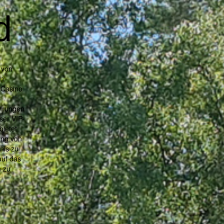
d
 von
on
 Casino
ährungen
ser VIP-
bietet
ung von
nis zu
auf das
n zu