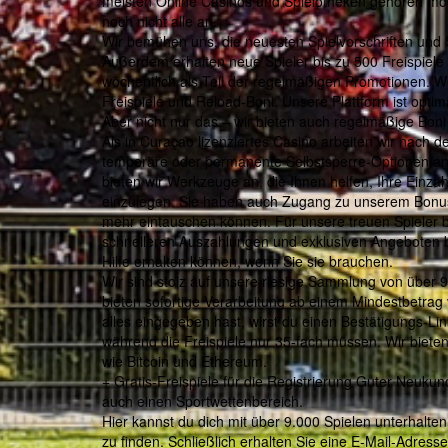
meisten Online Casinos und Spielotheken gehören mobi
noch nicht alle an.
Wir bemühen uns, die neuesten Spielvorschriften und S
Außerdem erhalten neue Spieler bis zu 500 Freispiele f
wöchentlich als Teil der regelmäßigen Promotionen. W
Freispiele und Reload-Boni. Unsere Plattform ist optima
Aber nicht nur das – wir bieten auch regelmäßige Bon
Als in Curaçao lizenziertes Casino arbeiten wir nach
temporäre oder permanente Selbstsperre-Optionen an, 
bieten wir Werkzeuge an, die Ihnen helfen, Ihre Einz
einzulegen. Sie haben auch Zugang zu unserem Bonus
mehr eintauschen können. Für unsere treuen Spieler bi
schnelleren Auszahlungen und exklusiven Angeboten b
Hilfe erhalten können, wenn Sie sie brauchen.
Wir sind stolz auf unsere riesige Sammlung von über 9
bieten sofortige Verarbeitung ab einem Mindestbetra
alles eingegeben hast, wirst du einen Bestätigungs-L
während die Freispiele nur 35-fach müssen. Wir biet
wie Bitcoin und Ethereum.
+ Gratis-Freispiele für die Registrierung Guter Neu
auch einen Sportwettenbereich.
Hier kannst du dich mit über 9.000 Spielen unterhalte
zu finden. Schließlich erhalten Sie eine E-Mail-Adress