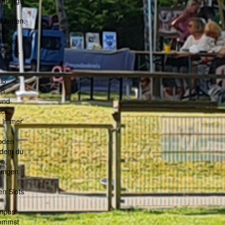
erdings
 können.
ele
äßige
können.
lb
en
und
ack,
e immer
hoden
hdem du
en,
rungen
en Slots
ympus“
kommst