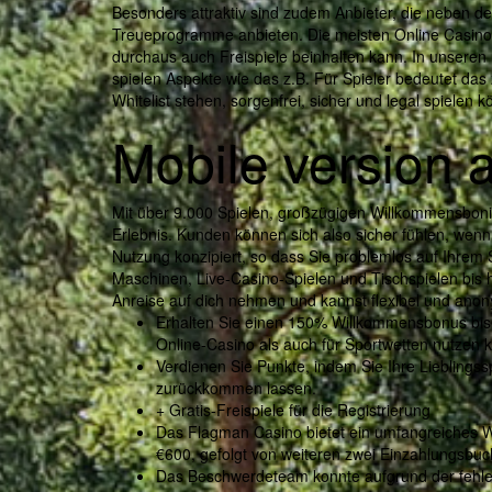
Besonders attraktiv sind zudem Anbieter, die neben
Treueprogramme anbieten. Die meisten Online Casinos 
durchaus auch Freispiele beinhalten kann. In unseren
spielen Aspekte wie das z.B. Für Spieler bedeutet das
Whitelist stehen, sorgenfrei, sicher und legal spielen 
Mobile version 
Mit über 9.000 Spielen, großzügigen Willkommensboni
Erlebnis. Kunden können sich also sicher fühlen, wenn
Nutzung konzipiert, so dass Sie problemlos auf Ihrem 
Maschinen, Live-Casino-Spielen und Tischspielen bis
Anreise auf dich nehmen und kannst flexibel und ano
Erhalten Sie einen 150% Willkommensbonus bis 
Online-Casino als auch für Sportwetten nutzen 
Verdienen Sie Punkte, indem Sie Ihre Lieblingss
zurückkommen lassen.
+ Gratis-Freispiele für die Registrierung
Das Flagman Casino bietet ein umfangreiches 
€600, gefolgt von weiteren zwei Einzahlungsbuc
Das Beschwerdeteam konnte aufgrund der fehle