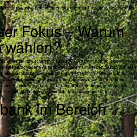
chwerde führte.
op für exklusive Belohnungen ein, darunter Freispiele, Bonuscredits 
unser Fokus – Warum
o wählen?
land bieten inzwischen mehr als 1000 Slots von den beliebtesten Hers
eise eine verschiedene Auswahl an Spielen an. Bei den besten Anbieter
iele, Cashbacks oder Reload-Boni. Letztendlich sollte der Bonus nich
 tatsächlich einen Mehrwert für den Spieler zu bieten. Ein guter
zeichnet sich durch faire und transparente Bedingungen aus. Die
n Deutschland unterscheiden sich durchaus voneinander.
lbank im Bereich