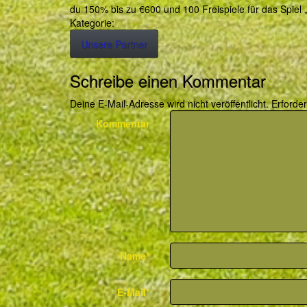
du 150% bis zu €600 und 100 Freispiele für das Spiel 
Kategorie:
Unsere Partner
Schreibe einen Kommentar
Deine E-Mail-Adresse wird nicht veröffentlicht.
Erforder
Kommentar
Name*
E-Mail*