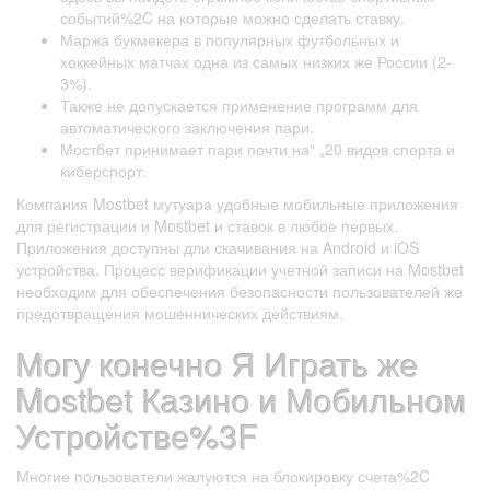
событий%2C на которые можно сделать ставку.
Маржа букмекера в популярных футбольных и
хоккейных матчах одна из самых низких же России (2-
3%).
Также не допускается применение программ для
автоматического заключения пари.
Мостбет принимает пари почти на“ „20 видов спорта и
киберспорт.
Компания Mostbet мутуара удобные мобильные приложения
для регистрации и Mostbet и ставок в любое первых.
Приложения доступны дли скачивания на Android и iOS
устройства. Процесс верификации учетной записи на Mostbet
необходим для обеспечения безопасности пользователей же
предотвращения мошеннических действиям.
Могу конечно Я Играть же
Mostbet Казино и Мобильном
Устройстве%3F
Многие пользователи жалуются на блокировку счета%2C