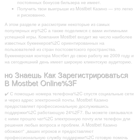
постоянных бонусов бильзера не имеет.
Получить твои выигрыши из Mostbet Казино — это легко
и рискованно.
А этом разделе и рассмотрим некоторые из самых
популярных игр%2C а также поделимся с вами интимными
успешной игры. Компания Mostbet входит же число наиболее
известных букмекеров%2C ориентированных на
пользователей из стран постсоветского пространства.
Букмекерская контора Мостбет до свою работу же 2009 году и
на сегодняшний день имеет широкую клиентскую аудиторию.
но Знаешь Как Зарегистрироваться
В Mostbet Online%3F
✔️ С помощью номера телефона%2C спустя социальные сети
и через адрес электронной почты. Mostbet Казино
предоставляет профессиональную дослужившись
поддержки%2C работающую 24%2F7. Вы можете связывался
с ними прошло чат%2C электронную почту или телефон дли
решения любых вопроса и проблем. А Mostbet Казино
обожают“ „ваших игроков и предоставляют
профессиональную службу поддержки%2C готовую помочь