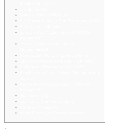
Mostbet Online%3F
эта Линия В Бк
Бонусы Mostbet Welcome
Как Получить Бонус При Регистрации%3F“
Регистрация в Mostbet
которые Игры“ „доступную В Mostbet
Казино%3F
только Связаться Со службу
Поддержки%3F
Регистрация По Электронной Почте
Простой этапа Регистрации На Mostbet
Мобильное Приложение Мостбет
Mostbet (мостбет) – Обзор Официального
Сайта
Как Легко снять Выигрыши С Mostbet
Казино%3F
Начинайте Играть!
знак Бонус При Регистрации
Роспись И Прематч
войти В Учетную Запись Мостбет