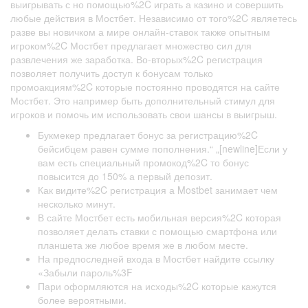
выигрывать с но помощью%2C играть а казино и совершить
любые действия в Мостбет. Независимо от того%2C являетесь
разве вы новичком а мире онлайн-ставок также опытным
игроком%2C Мостбет предлагает множество сил для
развлечения же заработка. Во-вторых%2C регистрация
позволяет получить доступ к бонусам только
промоакциям%2C которые постоянно проводятся на сайте
Мостбет. Это например быть дополнительный стимул для
игроков и помочь им использовать свои шансы в выигрыш.
Букмекер предлагает бонус за регистрацию%2C
бейсибцем равен сумме пополнения.“ „[newline]Если у
вам есть специальный промокод%2C то бонус
повысится до 150% а первый депозит.
Как видите%2C регистрация а Mostbet занимает чем
несколько минут.
В сайте Мостбет есть мобильная версия%2C которая
позволяет делать ставки с помощью смартфона или
планшета же любое время же в любом месте.
На предпоследней входа в Мостбет найдите ссылку
«Забыли пароль%3F
Пари оформляются на исходы%2C которые кажутся
более вероятными.