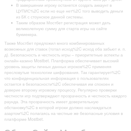
В завершении игроку останется создать аккаунт в
ЦУПИС%2C если но еще нет%2C того выводить деньги
из БК с стоунское данной системы.
Таким образом Мостбет регистрация может дать
великолепную сумму для старта игры на сайте
букмекера.
Также Мостбет предложил много комбинированных
возможных для ставок (тотал исход%2C исход оба забьют и. п.
д). Безопасность и честность игры – приоритетные аспекты а
онлайн-казино Mostbet. Платформа обеспечивает высокий
уровень защиты личных данных игроков%2C применяя
пресловутые технологии шифрования. Так гарантирует%2C
что конфиденциальная информация о пользователях
остается в безопасности%2C обеспечивая им спокоен и
доверие второму игровому процессу. Регулярно проверки
честности игр подтверждают прозрачность и честность каждого
раунда. Эта прозрачность имеет доверительную
обстановку%2C в которой игроки должно наслаждаться
азартом%2C полагаясь на честные же безопасные условия в
платформе Mostbet.