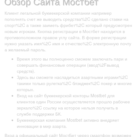
Обзор Сайта Мостбет
Клиент легальной букмекерской компании например
пополнять счет же выводить средства%2C сделано ставки на
спорт%2C а также заиметь фрибет%2C который предусмотрен
новым игрокам. Кнопка регистрации в Мостбет находится в
противоположном правом углу сайта. В форме регистрации
нужно указать имя%2C имя и отчество%2C электронную почту
а желаемый пароль.
Время этого вы полноценно сможем заключать пари и
совершать финансовые операции (ввод%2Fвывод
средств).
Здесь вы сможете насладиться азартными играми%2C
такими только рулетка%2C блэкджек%2C покер и многие
которых.
Вход на сайт букмекерской конторы Mostbet для
клиентов один России осуществляется прошло рабочее
зеркало%2C ссылку на которое нельзя получить в
службе поддержки БК.
Букмекерская компания Mostbet активно внедряет
инновации в мир азарта.
Вход а официальный сайт МостБет через смартфон возможен