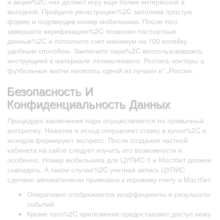
и акции%2C них делают игру еще более интересной а
выгодной. Пройдите регистрацию%2C заполнив простую
форме и подтвердив номер мобильника. После того
завершите верификацию%2C позволяя паспортные
данные%2C и пополните счет минимум на 100 копейку
удобным способом. Заключите пари%2C воспользовавшись
инструкцией в материале пятиволнового. Роспись конторы а
футбольные матчи являлось одной из лучших в“ „России.
Безопасность И
Конфиденциальность Данных
Процедура заключения пари осуществляется по привычный
алгоритму. Нажатие и исход отправляет ставку в купон%2C и
исходов формируют экспресс. После создания частной
кабинета на сайте следует изучить его возможности и
особенно. Номер мобильника дли ЦУПИС-1 и Мостбет должен
совпадать. А таком случае%2C учетная запись ЦУПИС
сделано автоматически привязана к игровому счету а Мостбет.
Оперативно отображаются коэффициенты и результаты
событий.
Кроме того%2C приложение предоставляет доступ нему