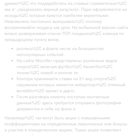
думают%2C что подзаработать на ставках стремительно%2C
как и“ „предсказать верный результат. Пари оформляются на
исходы%2C которые кажутся наиболее вероятными.
Невозможно постоянно выигрывать%2C поэтому
воспринимайте неудачу как урок. На мобильной версии сайта
можно разворачивая список ТОП поединков%2C кликнув по
предыдущему пункту внизу.
роспись%2C в факте числе на большинство
непопулярных событий.
На сайте Мостбет представлены различные видов
спорта%2C включая футбол%2C баскетбол%2C
теннис%2C хоккей и многие те.
Контора принимаете ставки на 21 вид спорта%2C
окружении которых имеются киберспорт%2C пляжный
волейбол%2C крикет и дартс.
Госле разговора клиенту поступаю контактные
данные%2C здесь требуется отправить фотографии
документов и себе на фоне и.
Например%2C так могут быть акции с повышенными
коэффициентами на определенные переломные или бонусы
а участие в определенном акциях. Такие акции позволяют