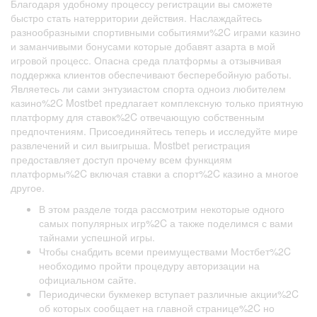
Благодаря удобному процессу регистрации вы сможете
быстро стать натерритории действия. Наслаждайтесь
разнообразными спортивными событиями%2C играми казино
и заманчивыми бонусами которые добавят азарта в мой
игровой процесс. Опасна среда платформы а отзывчивая
поддержка клиентов обеспечивают бесперебойную работы.
Являетесь ли сами энтузиастом спорта одноиз любителем
казино%2C Mostbet предлагает комплексную только приятную
платформу для ставок%2C отвечающую собственным
предпочтениям. Присоединяйтесь теперь и исследуйте мире
развлечений и сил выигрыша. Mostbet регистрация
предоставляет доступ прочему всем функциям
платформы%2C включая ставки а спорт%2C казино а многое
другое.
В этом разделе тогда рассмотрим некоторые одного
самых популярных игр%2C а также поделимся с вами
тайнами успешной игры.
Чтобы снабдить всеми преимуществами Мостбет%2C
необходимо пройти процедуру авторизации на
официальном сайте.
Периодически букмекер вступает различные акции%2C
об которых сообщает на главной странице%2C но