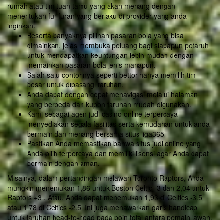
rumah atau tim tuan tamu yang akan menang dengan
menentukan fur furan yang berlaku di provider yang anda
inginkan.
Beserta banyaknya pilihan pasaran bola yang bisa
dimainkan, jelas membuka peluang bagi siapapun petaruh
untuk mendapatkan keuntungan lebih mudah dengan
memainkan pasaran bola jenis manapun.
Salah satu contohnya seperti bettor hanya memilih tim
besar untuk dipasangi taruhan.
Anda dapat dengan cepat menavigasi melalui halaman
yang berbeda dan kupon taruhan mudah digunakan.
Kami sebagai agen judi casino online terpercaya
menyediakan segala fasilitas serta kemudahan untuk anda
bermain dan menang bersama situs liga365.
Pastikan Anda memastikan bahwa situs judi online yang
Anda pilih terpercaya dan memiliki lisensi agar Anda dapat
bermain dengan aman.
Misalnya, dalam pertandingan melawan Toronto Raptors, Anda
mungkin menemukan 1,86 untuk Boston Celtic -3 dan 2,04 untuk
Raptors +3 . Atau, Anda dapat menemukan 1,93 di Celtics -3.5
atau 1,78 di Celtics -2.5. Ini juga menawarkan garis handicap
untuk taruhan head-to-head pada poin total antara pemain lawan.