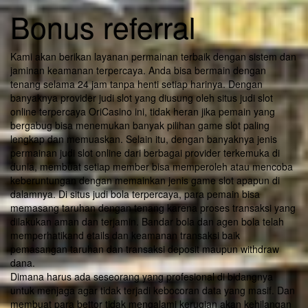
Bonus referral
Kami akan berikan layanan permainan terbaik dengan sistem dan
jaminan keamanan terpercaya. Anda bisa bermain dengan
tenang selama 24 jam tanpa henti setiap harinya. Dengan
banyaknya provider judi slot yang diusung oleh situs judi slot
online terpercaya OriCasino ini, tidak heran jika pemain yang
bergabug bisa menemukan banyak pilihan game slot paling
lengkap dan memuaskan. Selain itu, dengan banyaknya jenis
permainan judi slot online dari berbagai provider terkemuka di
dunia, membuat setiap member bisa memperoleh atau mencoba
keberuntungan dengan memainkan jenis game slot apapun di
dalamnya. Di situs judi bola terpercaya, para pemain bisa
memasang taruhan dengan tenang karena proses transaksi yang
dilakukan aman dan terjamin. Bandar bola dan agen bola telah
memperhatikand etails dan keamanan transaksi baik
pemasangan taruhan dan transaksi deposit maupun withdraw
dana.
Dimana harus ada seseorang yang profesional di bidangnya
untuk menjaga agar tidak terjadi kebocoran data yang masif. Dan
membuat para bettor tidak mengalami kerugian akan kehilangan