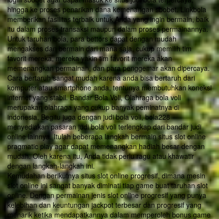
hingga ke proses penarikan dana kemenangan sbobet. Linkbola
memberikan fasilitas terbaik untuk Anda yang ingin bermain, baik
itu dalam proses transaksi maupun dalam proses permainannya.
Untuk taruhan bola, para bettors dapat dengan mudah
mengakses dan bermain dari mana saja, cukup memilih tim
favorit mereka, mereka yakin tim favorit mereka akan
memenangkan permainan, dan para penggemar akan dipercaya.
Cara bertaruh sangat mudah karena anda bisa bertaruh dari
komputer atau smartphone anda, tentunya membutuhkan koneksi
internet yang stabil. Bandar Bola Voli, Olahraga bola voli
merupakan olahraga yang cukup banyak peminatnya di
indonesia, Begitu juga dengan judi bola voli, bola228
menyediakan pasaran judi bola voli terlengkap dari bandar judi
online lainnya. Itulah beberapa langkah bermain situs slot online
pragmatic play agar dapat memenangkan hadiah besar dengan
mudah. Oleh karena itu, Anda tidak perlu ragu atau khawatir
dengan langkah-langkah ini.
Kemudahan berikutnya situs slot online progresif, dimana mesin
slot online ini sangat banyak diminati tiap game buat taruhan slot
online. Dengan permainan jenis slot online progresif yang punya
kelebihan dan keuntungan jackpot terbesar dan progresif yang
menarik ketika mendapatkannya dalam memperoleh bonus game