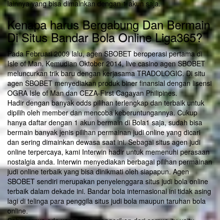
lainnya yang bisa dimainkan dengan 1 akun saja.
Kenapa harus Bergabung Dan Bermain
Di Situs Bandar Bola Online Liga365?
Pada Februari 2009 lalu, agen SBOBET beroperasi pertama di
Isle of Man. Kemudian Oktober 2014, live casino agen SBOBET
meluncurkan trik baru dengan kerjasama TRADOLOGIC. Di situ
agen SBOBET menyediakan produk biner finansial dengan lisensi
OGRA Isle of Man dan CEZA-First Cagayan Philipines.
Hadir dengan banyak odds pilihan terlengkap dan terbaik untuk
dipilih oleh member dan mencoba keberuntungannya. Cukup
hanya daftar dengan 1 akun bermain di Bola1 saja, sudah bisa
bermain banyak jenis pilihan permainan judi online yang dicari
dan sering dimainkan dewasa saat ini. Sebagai situs agen judi
online terpercaya, kami Interwin hadir untuk memenuhi perasaan
nostalgia anda. Interwin menyediakan berbagai pilihan permainan
judi online terbaik yang bisa dinikmati oleh siapapun. Agen
SBOBET sendiri merupakan penyelenggara situs judi bola online
terbaik dalam dekade ini. Bandar bola internasional ini tidak asing
lagi di telinga para penggila situs judi bola maupun taruhan bola
online.