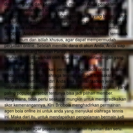
dari fitur, grafik, dan pembayaran, memberi Anda pengalaman
yang menyenangkan setiap saat.
Ini juga menawarkan opsi taruhan seperti skor yang benar, paruh
waktu/penuh waktu, setengah taruhan dan peluang ganda, tetapi
Anda tidak akan menemukan banyak dukungan untuk pemain di
SBOBET. Anda harus memahami istilah-istilah tersebut, termasuk
istilah umum dan istilah khusus, agar dapat mempermudah
perjudian online. Setelah memiliki dana di akun Anda, Anda siap
untuk memasang taruhan Parlay. Telusuri berbagai pilihan
taruhan yang ditawarkan oleh situs dan pilih pertandingan yang
ingin Anda pertaruhkan.
Kini Interwin menghadirkan permainan agen bola online ini untuk
anda yang menyukai olahraga tennis ini. Untuk transaksi situs
bandar bola terbaik sendiri Anda bisa memanfaatkan jenis
taruhan handicap, over under dan mix parlay. Jenis taruhan yang
paling populer tersebut tentunya bisa jadi pilihan member.
Yang mana, tidak perlu seakurat mungkin untuk memprediksikan
skor kemenangannya. Kini Briobola menghadirkan permainan
agen bola online ini untuk anda yang menyukai olahraga tennis
ini. Maka dari itu, untuk mendapatkan pengalaman bermain judi
online Bola 188 Terbaik, selalu pastikan hanya mengakses situs
Bola188 Login agar proses taruhan terjamin nyaman dan seru.