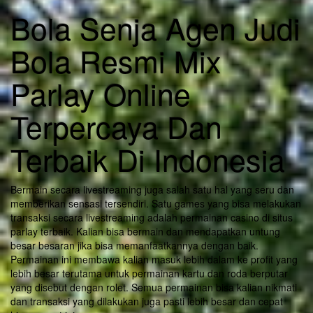
Bola Senja Agen Judi
Bola Resmi Mix
Parlay Online
Terpercaya Dan
Terbaik Di Indonesia
Bermain secara livestreaming juga salah satu hal yang seru dan
memberikan sensasi tersendiri. Satu games yang bisa melakukan
transaksi secara livestreaming adalah permainan casino di situs
parlay terbaik. Kalian bisa bermain dan mendapatkan untung
besar besaran jika bisa memanfaatkannya dengan baik.
Permainan ini membawa kalian masuk lebih dalam ke profit yang
lebih besar terutama untuk permainan kartu dan roda berputar
yang disebut dengan rolet. Semua permainan bisa kalian nikmati
dan transaksi yang dilakukan juga pasti lebih besar dan cepat