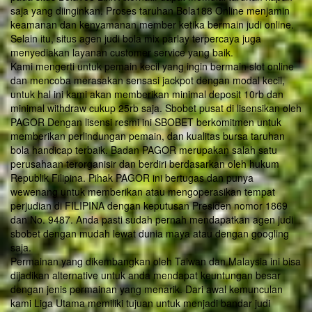
saja yang diinginkan. Proses taruhan Bola188 Online menjamin
keamanan dan kenyamanan member ketika bermain judi online.
Selain itu, situs agen judi bola mix parlay terpercaya juga
menyediakan layanan customer service yang baik.
Kami mengerti untuk pemain kecil yang ingin bermain slot online
dan mencoba merasakan sensasi jackpot dengan modal kecil,
untuk hal ini kami akan memberikan minimal deposit 10rb dan
minimal withdraw cukup 25rb saja. Sbobet pusat di lisensikan oleh
PAGOR Dengan lisensi resmi ini SBOBET berkomitmen untuk
memberikan perlindungan pemain, dan kualitas bursa taruhan
bola handicap terbaik. Badan PAGOR merupakan salah satu
perusahaan terorganisir dan berdiri berdasarkan oleh hukum
Republik Filipina. Pihak PAGOR ini bertugas dan punya
wewenang untuk memberikan atau mengoperasikan tempat
perjudian di FILIPINA dengan keputusan Presiden nomor 1869
dan No. 9487. Anda pasti sudah pernah mendapatkan agen judi
sbobet dengan mudah lewat dunia maya atau dengan googling
saja.
Permainan yang dikembangkan oleh Taiwan dan Malaysia ini bisa
dijadikan alternative untuk anda mendapat keuntungan besar
dengan jenis permainan yang menarik. Dari awal kemunculan
kami Liga Utama memiliki tujuan untuk menjadi bandar judi