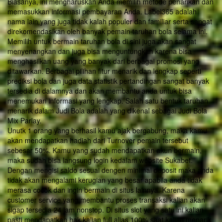
Biasanya, ini mengharuskan Anda memilih metode penarikan dan
memasukkan informasi pembayaran Anda. Label365 adalah
nama lain yang juga tidak kalah populer dan familiar serta sangat
direkomendasikan oleh banyak pemain taruhan bola selama ini.
Memilih untuk bermain taruhan bola di sini juga akan sangat
menyenangkan dan juga bisa menguntungkan karena bisa
menghasilkan uang yang banyak dari berbagai promosi yang
ditawarkan. Berbagai pilihan fitur menarik dan lengkap seperti
prediksi bola dan juga data statistik pertandingan sangat banyak
tersedia di dalamnya dan akan membantu anda untuk bisa
menemukan informasi yang lengkap. Salah satu bentuk taruhan
menarik dalam Judi Bola adalah yang dikenal sebagai Judi Bola
Mix Parlay.
Unutk 1 orang yang berhasil kamu ajak bergabung, maka kamu
akan mendapatkan hadiah dari Turnover pemain tersebut
sebesar 50%. Kamu yang sudah mendapatkan akun bermain,
maka sudah bisa langsung login kedalam website Sukabet.
Dengan mengisi saldo sesuai dengen minimal deposit maka anda
tidak akan mengalami kerugian yang besar apabila anda tidak
merasa cocok dan ingin bermain di situs lainnya. Karena
customer service yang membantu proses transaksi kalian akan
sigap tersedia 24 jam nonstop. Di situs slot yang satu ini kalian
pasti mendapatkan hak kalian full alias 100% saat kalian menarik