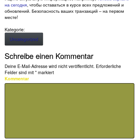
на сегодня
, чтобы оставаться в курсе всех предложений и
обновлений. Безопасность ваших транзакций – на первом
месте!
Kategorie:
Uncategorized
Schreibe einen Kommentar
Deine E-Mail-Adresse wird nicht veröffentlicht.
Erforderliche
Felder sind mit
*
markiert
Kommentar