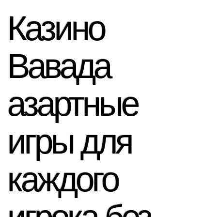
Казино
Вавада
азартные
игры для
каждого