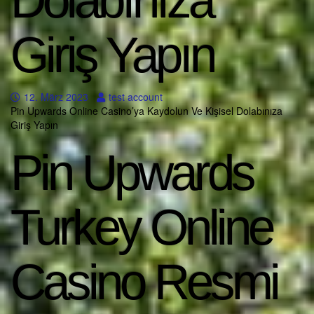
Dolabınıza
Giriş Yapın
12. März 2023
test account
Pin Upwards Online Casino’ya Kaydolun Ve Kişisel Dolabınıza
Giriş Yapın️
Pin Upwards
Turkey Online
Casino Resmi