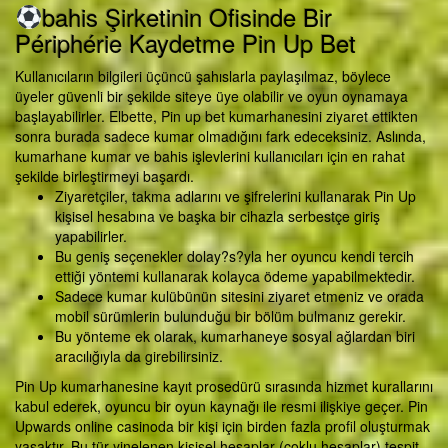
bahis Şirketinin Ofisinde Bir
Périphérie Kaydetme Pin Up Bet
Kullanıcıların bilgileri üçüncü şahıslarla paylaşılmaz, böylece
üyeler güvenli bir şekilde siteye üye olabilir ve oyun oynamaya
başlayabilirler. Elbette, Pin up bet kumarhanesini ziyaret ettikten
sonra burada sadece kumar olmadığını fark edeceksiniz. Aslında,
kumarhane kumar ve bahis işlevlerini kullanıcıları için en rahat
şekilde birleştirmeyi başardı.
Ziyaretçiler, takma adlarını ve şifrelerini kullanarak Pin Up
kişisel hesabına ve başka bir cihazla serbestçe giriş
yapabilirler.
Bu geniş seçenekler dolay?s?yla her oyuncu kendi tercih
ettiği yöntemi kullanarak kolayca ödeme yapabilmektedir.
Sadece kumar kulübünün sitesini ziyaret etmeniz ve orada
mobil sürümlerin bulunduğu bir bölüm bulmanız gerekir.
Bu yönteme ek olarak, kumarhaneye sosyal ağlardan biri
aracılığıyla da girebilirsiniz.
Pin Up kumarhanesine kayıt prosedürü sırasında hizmet kurallarını
kabul ederek, oyuncu bir oyun kaynağı ile resmi ilişkiye geçer. Pin
Upwards online casinoda bir kişi için birden fazla profil oluşturmak
yasaktır. Bu tür yinelenen kişisel hesaplar (çoklu hesaplar) tespit