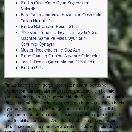
Pin Up Casino’nun Oyun Seçenekleri
Nelerdir?
Para Yatırmanın Veya Kazançları Çekmenin
Yolları Nelerdir?
Pin Up Bet Casino Resmi Sitesi
casino Pin-up Turkey – En Faydal? Slot
Machine Game Ve Masa Oyunlarını
Çevrimiçi Oynayın
Müşteri Incelemelerine Göz Atın
Pinup Gaming Club’da Güvenilir Ödemeler
Teknik Destek Çalışmalarına Dikkat Edin
Pin Up Giriş
Pin Up kayıt işlemini gerçekleştirdikten sonra, bonus ve
promosyon kampanyalarından faydalanabilmek için belirtilen
şartları yerine getirmeniz gerekmektedir. Çevrimiçi kumar kulübü
Pin Up kulübünün sitesinde para yatırma bonusu almak ve bahis
oynamak ilk bakışta göründüğü kadar zor değildir. Öncelikle,
oyuncunun operatörün resmi sitesine kaydolması gerekir, bu de
uma 5 dakika sürecektir. Ardından hesabınıza giriş yapmanız,
„Profil“ sekmesini açmanız ve ardından – ödüllerin bulunduğu