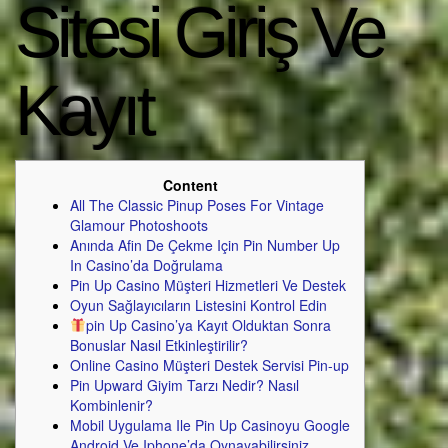
Sitesi Giriş Ve
Kayıt
Content
All The Classic Pinup Poses For Vintage
Glamour Photoshoots
Anında Afin De Çekme Için Pin Number Up
In Casino’da Doğrulama
Pin Up Casino Müşteri Hizmetleri Ve Destek
Oyun Sağlayıcıların Listesini Kontrol Edin
pin Up Casino’ya Kayıt Olduktan Sonra
Bonuslar Nasıl Etkinleştirilir?
Online Casino Müşteri Destek Servisi Pin-up
Pin Upward Giyim Tarzı Nedir? Nasıl
Kombinlenir?
Mobil Uygulama Ile Pin Up Casinoyu Google
Android Ve Iphone’da Oynayabilirsiniz