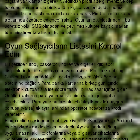
bağlantıya tıklamanız gerekir. Ardından profilinize girmeniz ve cep
telefonu numaranızla birlikte tüm kişisel verileri doldurmanız
gerekir. Demo başlatma modunu kullanarak Pin Up casino kumar
slotlarında özgürce eğlenebilirsiniz. Oyunları etkinleştirmenin bu
ücretsiz yolu, SMS olmadan ve çevrimiçi kulüpte kayıt olmadan
tüm misafirler tarafından kullanılabilir.
Oyun Sağlayıcıların Listesini Kontrol
Edin
Bu şekilde futbol, basketbol, hokey ve diğerleri gibi spor
disiplinlerinde de şansınızı deneyebilirsiniz. Pin Up Gambling
Club’da kazanılan ödüllerin çekilme hızı, seçtiğiniz ödeme
sistemine bağlıdır. Para banka kartlarına birkaç gün içinde,
elektronik cüzdanlara ise sobre fazla“ „birkaç saat içinde gider.
Ödülleri yalnızca para yatırma işleminin yapıldığı hesaba
çekebilirsiniz. Para yatırma işlemini etkinleştirmek için uygun
bonusa (varsa) tıklayın, ardından operatör hesabınıza kredi
verecektir.
Pinup online casinonun mobil versiyonu IOS’un yanı sıra Android
os cihazlarda da desteklenmektedir. Ayrıca, herkes Pinup
uygulamasını akıllı telefonlarına veya bilgisayar cihazlarına
indirebilir ve yükleyebilir. Ayrıca, istediğiniz zaman tarayıcınızda