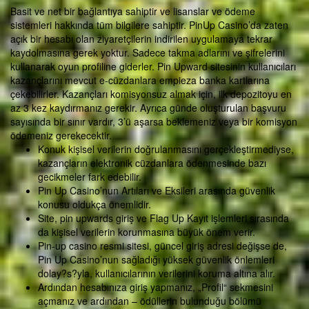
Basit ve net bir bağlantıya sahiptir ve lisanslar ve ödeme
sistemleri hakkında tüm bilgilere sahiptir. PinUp Casino’da zaten
açık bir hesabı olan ziyaretçilerin indirilen uygulamaya tekrar
kaydolmasına gerek yoktur. Sadece takma adlarını ve şifrelerini
kullanarak oyun profiline giderler. Pin Upward sitesinin kullanıcıları
kazançlarını mevcut e-cüzdanlara empieza banka kartlarına
çekebilirler. Kazançları komisyonsuz almak için, ilk depozitoyu en
az 3 kez kaydırmanız gerekir. Ayrıca günde oluşturulan başvuru
sayısında bir sınır vardır, 3’ü aşarsa beklemeniz veya bir komisyon
ödemeniz gerekecektir.
Konuk kişisel verilerin doğrulanmasını gerçekleştirmediyse,
kazançların elektronik cüzdanlara ödenmesinde bazı
gecikmeler fark edebilir.
Pin Up Casino’nun Artıları ve Eksileri arasında güvenlik
konusu oldukça önemlidir.
Site, pin upwards giriş ve Flag Up Kayıt işlemleri sırasında
da kişisel verilerin korunmasına büyük önem verir.
Pin-up casino resmi sitesi, güncel giriş adresi değişse de,
Pin Up Casino’nun sağladığı yüksek güvenlik önlemleri
dolay?s?yla, kullanıcılarının verilerini koruma altına alır.
Ardından hesabınıza giriş yapmanız, „Profil“ sekmesini
açmanız ve ardından – ödüllerin bulunduğu bölümü