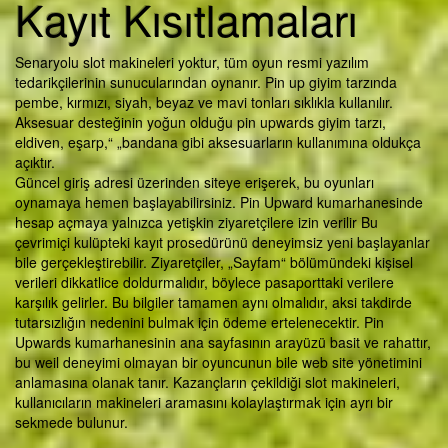
Kayıt Kısıtlamaları
Senaryolu slot makineleri yoktur, tüm oyun resmi yazılım
tedarikçilerinin sunucularından oynanır. Pin up giyim tarzında
pembe, kırmızı, siyah, beyaz ve mavi tonları sıklıkla kullanılır.
Aksesuar desteğinin yoğun olduğu pin upwards giyim tarzı,
eldiven, eşarp,“ „bandana gibi aksesuarların kullanımına oldukça
açıktır.
Güncel giriş adresi üzerinden siteye erişerek, bu oyunları
oynamaya hemen başlayabilirsiniz. Pin Upward kumarhanesinde
hesap açmaya yalnızca yetişkin ziyaretçilere izin verilir Bu
çevrimiçi kulüpteki kayıt prosedürünü deneyimsiz yeni başlayanlar
bile gerçekleştirebilir. Ziyaretçiler, „Sayfam“ bölümündeki kişisel
verileri dikkatlice doldurmalıdır, böylece pasaporttaki verilere
karşılık gelirler. Bu bilgiler tamamen aynı olmalıdır, aksi takdirde
tutarsızlığın nedenini bulmak için ödeme ertelenecektir. Pin
Upwards kumarhanesinin ana sayfasının arayüzü basit ve rahattır,
bu weil deneyimi olmayan bir oyuncunun bile web site yönetimini
anlamasına olanak tanır. Kazançların çekildiği slot makineleri,
kullanıcıların makineleri aramasını kolaylaştırmak için ayrı bir
sekmede bulunur.