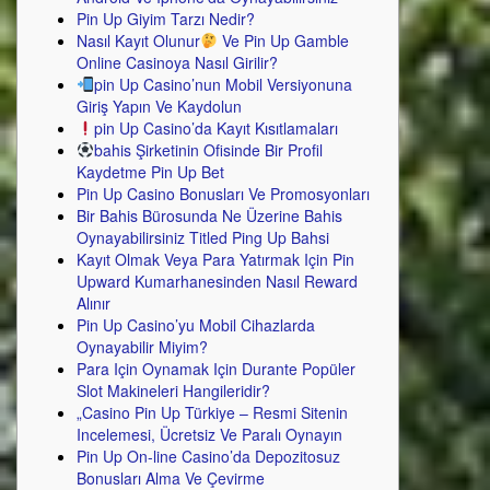
Pin Up Giyim Tarzı Nedir?
Nasıl Kayıt Olunur
Ve Pin Up Gamble
Online Casinoya Nasıl Girilir?
pin Up Casino’nun Mobil Versiyonuna
Giriş Yapın Ve Kaydolun
pin Up Casino’da Kayıt Kısıtlamaları
bahis Şirketinin Ofisinde Bir Profil
Kaydetme Pin Up Bet
Pin Up Casino Bonusları Ve Promosyonları
Bir Bahis Bürosunda Ne Üzerine Bahis
Oynayabilirsiniz Titled Ping Up Bahsi
Kayıt Olmak Veya Para Yatırmak Için Pin
Upward Kumarhanesinden Nasıl Reward
Alınır
Pin Up Casino’yu Mobil Cihazlarda
Oynayabilir Miyim?
Para Için Oynamak Için Durante Popüler
Slot Makineleri Hangileridir?
„Casino Pin Up Türkiye – Resmi Sitenin
Incelemesi, Ücretsiz Ve Paralı Oynayın
Pin Up On-line Casino’da Depozitosuz
Bonusları Alma Ve Çevirme