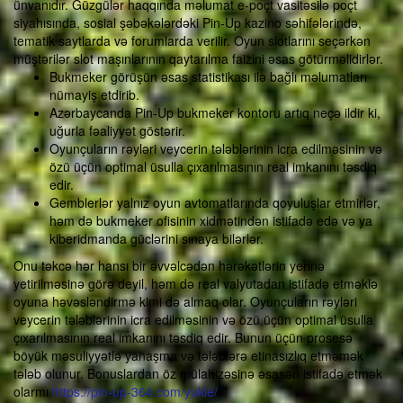
ünvanıdır. Güzgülər haqqında məlumat e-poçt vasitəsilə poçt
siyahısında, sosial şəbəkələrdəki Pin-Up kazino səhifələrində,
tematik saytlarda və forumlarda verilir. Oyun slotlarını seçərkən
müştərilər slot maşınlarının qaytarılma faizini əsas götürməlidirlər.
Bukmeker görüşün əsas statistikası ilə bağlı məlumatları
nümayiş etdirib.
Azərbaycanda Pin-Up bukmeker kontoru artıq neçə ildir ki,
uğurla fəaliyyət göstərir.
Oyunçuların rəyləri veycerin tələblərinin icra edilməsinin və
özü üçün optimal üsulla çıxarılmasının real imkanını təsdiq
edir.
Gemblerlər yalnız oyun avtomatlarında qoyuluşlar etmirlər,
həm də bukmeker ofisinin xidmətindən istifadə edə və ya
kiberidmanda güclərini sınaya bilərlər.
Onu təkcə hər hansı bir əvvəlcədən hərəkətlərin yerinə
yetirilməsinə görə deyil, həm də real valyutadan istifadə etməklə
oyuna həvəsləndirmə kimi də almaq olar. Oyunçuların rəyləri
veycerin tələblərinin icra edilməsinin və özü üçün optimal üsulla
çıxarılmasının real imkanını təsdiq edir. Bunun üçün prosesə
böyük məsuliyyətlə yanaşma və tələblərə etinasızlıq etməmək
tələb olunur. Bonuslardan öz mülahizəsinə əsasən istifadə etmək
olarmı
https://pin-up-364.com/yukle/