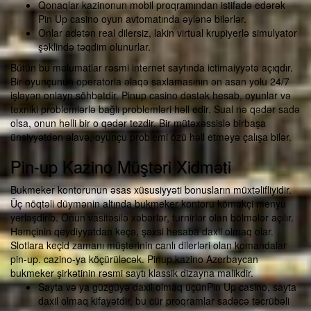
Qonaqlar kazinonun mobil proqramından istifadə edərək
Pin Up casino oyun avtomatında əylənə bilərlər.
Onlar adətən real dilersiz, lakin virtual krupiyerlə simulyator
şəklində təqdim olunurlar.
Bütün bu məlumatlar rəsmi internet saytında ictimaiyyətə açıqdır.
Bir oyunçunun operatorla əlaqə saxlamasının ən asan yolu 24/7
işləyən onlayn söhbətdir. Pinup casino dəstək hesab, oyunlar və
texniki problemlərlə bağlı problemləri həll edir. Sual nə qədər sadə
olsa, onun həlli bir o qədər tezdir. Bir mütəxəssislə birbaşa
ünsiyyətdən əlavə, oyunçu problemi özü həll etməyə çalışa bilər.
Pin-up Kazino Müştəri Xidməti
Bukmeker kontorunun əsas xüsusiyyəti bonusların müxtəlifliyidir.
Üç nöqtəli düymənin altında bukmeker kontoru köməkçi menyu
yerləşdirib. Onun vasitəsilə xəbərlər, turnirlər olan bölmələr açılır.
Həmçinin qeydiyyatdan keçə, şəxsi hesaba daxil olmaq olar.
Slotlara keçid zamanı müştərinin canlı dilerləri olan komandalar
pin-up. cazino-ya köçürüləcək. Pinup kazino Azerbaycan
bukmeker şirkətinin rəsmi saytı klassik dizayna malikdir.
Sayta və ya güzgüyə daxil olmaq üçünPin Up casino, sayta
daxil olmaq kifayətdir, bu cür proqramlar sadəcə təcrübəli