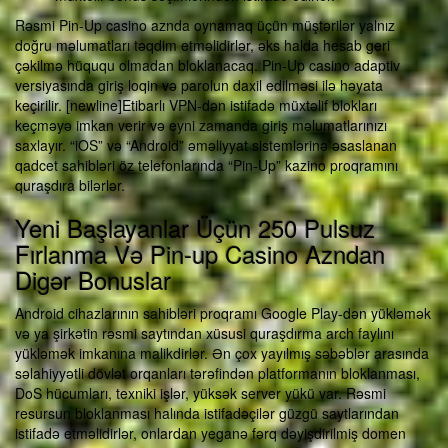
Rəsmi Pin-Up casino aznda oynamaq üçün müştərilər yalnız
doğru məlumatları təqdim etməlidirlər, əks halda hesab geri
çəkilmə hüququ olmadan bloklanacaq. Pin-Up casino adaptiv
versiyasında giriş loqin və parolun daxil edilməsi ilə həyata
keçirilir. [newline]Etibarlı VPN-dən istifadə müxtəlif blokları
keçməyə imkan verir və eyni zamanda giriş məlumatlarınızı
saxlayır. “iOS” və “Android” əməliyyat sistemlərinə əsaslanan
qadcet sahibləri öz telefonlarında “Pin-Up” kazino proqramını
quraşdıra bilərlər.
Yeni Başlayanlar Üçün 250 Pulsuz
Fırlanma Və Pin-up Casino Azndan
Digər Bonuslar
Android cihazlarının sahibləri proqramı Google Play-dən yükləmək
və ya şirkətin rəsmi saytından xüsusi quraşdırma arch faylını
yükləmək imkanına malikdirlər. Ən çox yayılmış səbəblər arasında
səlahiyyətli dövlət orqanları tərəfindən platformanın bloklanması,
DoS hücumları, texniki işlər, yüksək server yükü var. Rəsmi
resursun bloklanması halında istifadəçilər güzgü saytlarından
istifadə etməlidirlər, onlardan yeganə fərq dəyişdirilmiş domen