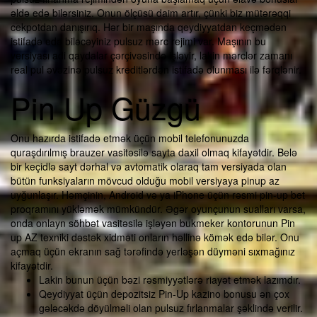
əldə edə bilərsiniz. Onun ölçüsü daim artır, çünki biz mütərəqqi
cekpotdan danışırıq. Hər bir maşında qeydiyyatdan keçmədən
istifadə edə biləcəyiniz pulsuz mərc rejimi var. Maşının bu
versiyası adi qaydalar çərçivəsində işləyir, lakin mərclər zamanı
real pul əvəzinə pulsuz kreditlərdən istifadə olunması ilə fərqlənir.
Pin Up Güzgü
Onu hazırda istifadə etmək üçün mobil telefonunuzda
quraşdırılmış brauzer vasitəsilə sayta daxil olmaq kifayətdir. Belə
bir keçidlə sayt dərhal və avtomatik olaraq tam versiyada olan
bütün funksiyaların mövcud olduğu mobil versiyaya pinup az
uyğunlaşır. Həmçinin, Android və ya iPhone üçün rəsmi pin-up bet
proqramını yükləmək mümkündür. Əgər oyunçunun sualları varsa,
onda onlayn söhbət vasitəsilə işləyən bukmeker kontorunun Pin
up AZ texniki dəstək xidməti onların həllinə kömək edə bilər. Onu
açmaq üçün ekranın sağ tərəfində yerləşən düyməni sıxmağınız
kifayətdir.
Lakin bunun üçün bəzi rəsmiyyətlərə riayət etmək lazımdır.
Qeydiyyat üçün depozitsiz Pin-Up kazino bonusu ən çox
gələcəkdə döyülməli olan pulsuz fırlanmalar şəklində verilir.