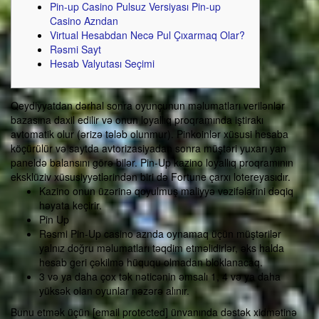
Pin-up Casino Pulsuz Versiyası Pin-up
Casino Azndan
Virtual Hesabdan Necə Pul Çıxarmaq Olar?
Rəsmi Sayt
Hesab Valyutası Seçimi
Qeydiyyatdan dərhal sonra oyunçunun məlumatları verilənlər
bazasına daxil edilir və onun loyallıq proqramında iştirakı
avtomatik olur (ərizə tələb olunmur). Pinkoinlər xüsusi hesaba
köçürülür və saytda avtorizasiyadan sonra müştəri yuxarı yan
paneldə balansını görə bilər. Pin-Up kazino loyallıq proqramının
eksklüziv xüsusiyyətlərindən biri də Fortune çarxı lotereyasıdır.
Kazino onun üzərinə qoyulmuş maliyyə vəzifələrini dəqiq
həyata keçirir.
Pin Up
Rəsmi Pin-Up casino aznda oynamaq üçün müştərilər
yalnız doğru məlumatları təqdim etməlidirlər, əks halda
hesab geri çəkilmə hüququ olmadan bloklanacaq.
3 və ya daha çox tək nəticənin əmsalı 1, 4 və ya daha
yüksək olan oyunlar nəzərə alınır.
Bunu etmək üçün [email protected] ünvanında dəstək xidmətinə