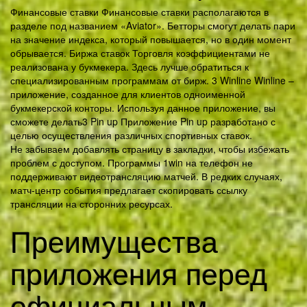
Финансовые ставки Финансовые ставки располагаются в
разделе под названием «Aviator». Бетторы смогут делать пари
на значение индекса, который повышается, но в один момент
обрывается. Биржа ставок Торговля коэффициентами не
реализована у букмекера. Здесь лучше обратиться к
специализированным программам от бирж. 3 Winline Winline –
приложение, созданное для клиентов одноименной
букмекерской конторы. Используя данное приложение, вы
сможете делать3 Pin up Приложение Pin up разработано с
целью осуществления различных спортивных ставок.
Не забываем добавлять страницу в закладки, чтобы избежать
проблем с доступом. Программы 1win на телефон не
поддерживают видеотрансляцию матчей. В редких случаях,
матч-центр события предлагает скопировать ссылку
трансляции на сторонних ресурсах.
Преимущества
приложения перед
официальным