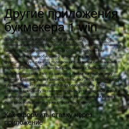
Другие приложения
букмекера 1 win
Здесь хранятся итоги событий разных видов спорта – от
основных дисциплин (футбол, баскетбол) до второстепенных
(шорт-трек, киберспорт, санный спорт). Приложение
использует мало мобильного трафика и хорошо
функционирует даже на телефонах с низкими системными
характеристиками. Можно выбрать ставку с большими
коэффициентами 1win по широкой линии на любую игру.
Данный сайт нарушает законодательство „РФ“, поэтому доступ
к данному сайту запрещен. Когда безопасность будет
отключена, клиенту останется открыть установочный файл и
подтвердить совершение операции. Приложением можно
будет воспользоваться уже спустя пару минут.
Как оформить ставку через
приложение