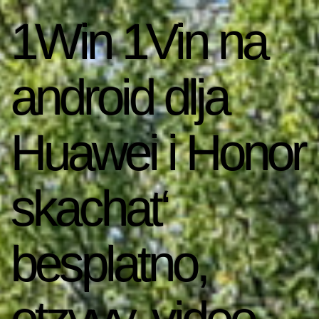
1Win 1Vin na
android dlja
Huawei i Honor
skachat‘
besplatno,