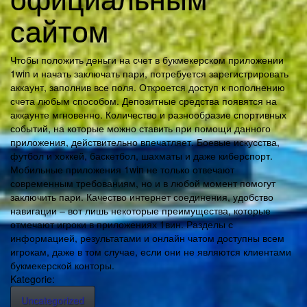
сайтом
Чтобы положить деньги на счет в букмекерском приложении
1win и начать заключать пари, потребуется зарегистрировать
аккаунт, заполнив все поля. Откроется доступ к пополнению
счета любым способом. Депозитные средства появятся на
аккаунте мгновенно. Количество и разнообразие спортивных
событий, на которые можно ставить при помощи данного
приложения, действительно впечатляет. Боевые искусства,
футбол и хоккей, баскетбол, шахматы и даже киберспорт.
Мобильные приложения 1win не только отвечают
современным требованиям, но и в любой момент помогут
заключить пари. Качество интернет соединения, удобство
навигации – вот лишь некоторые преимущества, которые
отмечают игроки в приложениях 1вин. Разделы с
информацией, результатами и онлайн чатом доступны всем
игрокам, даже в том случае, если они не являются клиентами
букмекерской конторы.
Kategorie:
Uncategorized