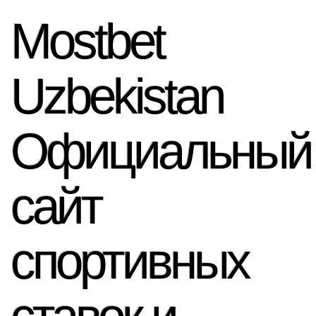
Mostbet
Uzbekistan
Официальный
сайт
спортивных