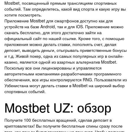
Mostbet, посвященный прямым трансляциям спортивных
событий. Там определитесь, какой вид спорта и какую игру вы
хотите посмотреть.
Приложение Mostbet для смартфонов доступно как для
устройств на базе Android, так и для iOS. Приложение можно
скачать бесплатно, для этого достаточно зайти на
официальный сайт по нашей ссылке. Кроме того, с помощью
приложения можно делать ставки, пополнять счет, делая
депозит, выводить деньги, отыгрывать приветственные бонусы
и т.д. Живой покер, одна из самых популярных игр в онлайн-
казино, является одной из азартных альтернатив Mostbet.
Поскольку все они лицензированы и управляются
авторитетными компаниями-разработчиками программного
обеспечения, все игры контролируются RNG. Пользователи из
Узбекистана могут делать ставки в Mostbet на широкий выбор
спортивных событий.
Mostbet UZ: обзор
Получите 100 бесплатных вращений, сделав депозит в
криптовалютах! Вы получите бесплатные спины сразу после
того, как деньги будут зачислены на ваш счет. Чтобы получить