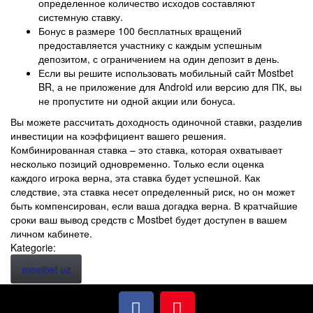
определенное количество исходов составляют
системную ставку.
Бонус в размере 100 бесплатных вращений
предоставляется участнику с каждым успешным
депозитом, с ограничением на один депозит в день.
Если вы решите использовать мобильный сайт Mostbet
BR, а не приложение для Android или версию для ПК, вы
не пропустите ни одной акции или бонуса.
Вы можете рассчитать доходность одиночной ставки, разделив
инвестиции на коэффициент вашего решения.
Комбинированная ставка – это ставка, которая охватывает
несколько позиций одновременно. Только если оценка
каждого игрока верна, эта ставка будет успешной. Как
следствие, эта ставка несет определенный риск, но он может
быть компенсирован, если ваша догадка верна. В кратчайшие
сроки ваш вывод средств с Mostbet будет доступен в вашем
личном кабинете.
Kategorie:
mostbet uz