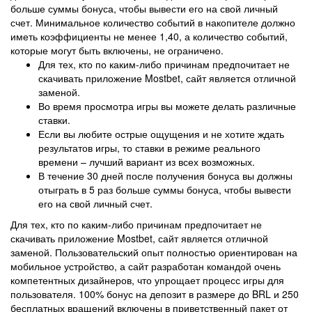
больше суммы бонуса, чтобы вывести его на свой личный
счет. Минимальное количество событий в накопителе должно
иметь коэффициенты не менее 1,40, а количество событий,
которые могут быть включены, не ограничено.
Для тех, кто по каким-либо причинам предпочитает не
скачивать приложение Mostbet, сайт является отличной
заменой.
Во время просмотра игры вы можете делать различные
ставки.
Если вы любите острые ощущения и не хотите ждать
результатов игры, то ставки в режиме реального
времени – лучший вариант из всех возможных.
В течение 30 дней после получения бонуса вы должны
отыграть в 5 раз больше суммы бонуса, чтобы вывести
его на свой личный счет.
Для тех, кто по каким-либо причинам предпочитает не
скачивать приложение Mostbet, сайт является отличной
заменой. Пользовательский опыт полностью ориентирован на
мобильное устройство, а сайт разработан командой очень
компетентных дизайнеров, что упрощает процесс игры для
пользователя. 100% бонус на депозит в размере до BRL и 250
бесплатных вращений включены в приветственный пакет от