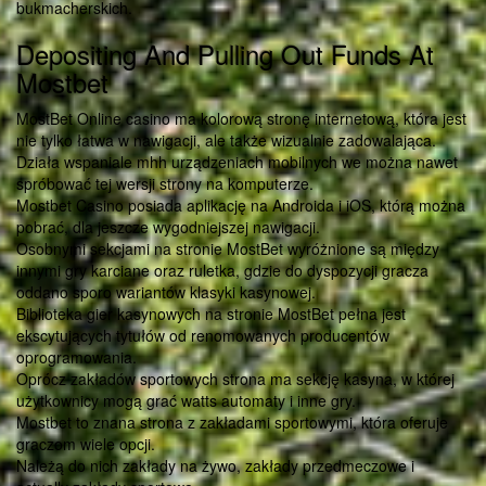
bukmacherskich.
Depositing And Pulling Out Funds At
Mostbet
MostBet Online casino ma kolorową stronę internetową, która jest
nie tylko łatwa w nawigacji, ale także wizualnie zadowalająca.
Działa wspaniale mhh urządzeniach mobilnych we można nawet
spróbować tej wersji strony na komputerze.
Mostbet Casino posiada aplikację na Androida i iOS, którą można
pobrać, dla jeszcze wygodniejszej nawigacji.
Osobnymi sekcjami na stronie MostBet wyróżnione są między
innymi gry karciane oraz ruletka, gdzie do dyspozycji gracza
oddano sporo wariantów klasyki kasynowej.
Biblioteka gier kasynowych na stronie MostBet pełna jest
ekscytujących tytułów od renomowanych producentów
oprogramowania.
Oprócz zakładów sportowych strona ma sekcję kasyna, w której
użytkownicy mogą grać watts automaty i inne gry.
Mostbet to znana strona z zakładami sportowymi, która oferuje
graczom wiele opcji.
Należą do nich zakłady na żywo, zakłady przedmeczowe i