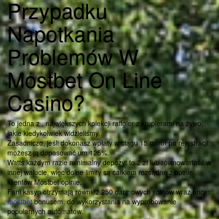
Przypadku
Napotkania
Problemów W
Mostbet On Line
Casino?
To jedna z . największych kolekcji raffgier z krupierami na żywo,
jakie kiedykolwiek widzieliśmy.
Zasadniczo, jeśli dokonasz wpłaty w ciągu 15 minut po rejestracji,
możesz ją dopasować um 125%.
Watts każdym razie minimalny depozyt to 2 zł lub równowartość w
innej walucie, więc dolne limity są całkiem rozsądne z opinie
klientów Mostbet opinie.
Fani kasyn otrzymają również 250 darmowych spinów wraz unces
mostbet
bonusem, do wykorzystania na wypróbowanie
popularnych automatów.