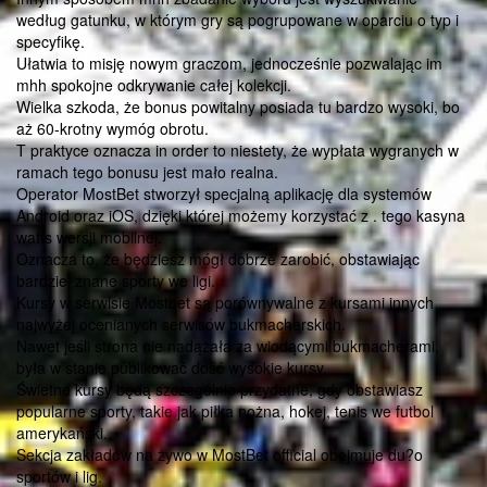
według gatunku, w którym gry są pogrupowane w oparciu o typ i
specyfikę.
Ułatwia to misję nowym graczom, jednocześnie pozwalając im
mhh spokojne odkrywanie całej kolekcji.
Wielka szkoda, że bonus powitalny posiada tu bardzo wysoki, bo
aż 60-krotny wymóg obrotu.
T praktyce oznacza in order to niestety, że wypłata wygranych w
ramach tego bonusu jest mało realna.
Operator MostBet stworzył specjalną aplikację dla systemów
Android oraz iOS, dzięki której możemy korzystać z . tego kasyna
watts wersji mobilnej.
Oznacza to, że będziesz mógł dobrze zarobić, obstawiając
bardziej znane sporty we ligi.
Kursy w serwisie Mostbet są porównywalne z kursami innych
najwyżej ocenianych serwisów bukmacherskich.
Nawet jeśli strona nie nadążała za wiodącymi bukmacherami,
była w stanie publikować dość wysokie kursy.
Świetne kursy będą szczególnie przydatne, gdy obstawiasz
popularne sporty, takie jak piłka nożna, hokej, tenis we futbol
amerykański.
Sekcja zakładów na żywo w MostBet official obejmuje du?o
sportów i lig.