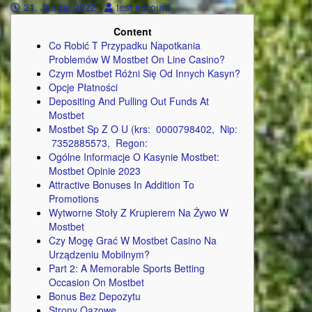
21. Januar 2022
test account
Content
Co Robić T Przypadku Napotkania
Problemów W Mostbet On Line Casino?
Czym Mostbet Różni Się Od Innych Kasyn?
Opcje Płatności
Depositing And Pulling Out Funds At
Mostbet
Mostbet Sp Z O U (krs: 0000798402, Nip:
7352885573, Regon:
Ogólne Informacje O Kasynie Mostbet:
Mostbet Opinie 2023
Attractive Bonuses In Addition To
Promotions
Wytworne Stoły Z Krupierem Na Żywo W
Mostbet
Czy Mogę Grać W Mostbet Casino Na
Urządzeniu Mobilnym?
Part 2: A Memorable Sports Betting
Occasion On Mostbet
Bonus Bez Depozytu
Strony Oazowe