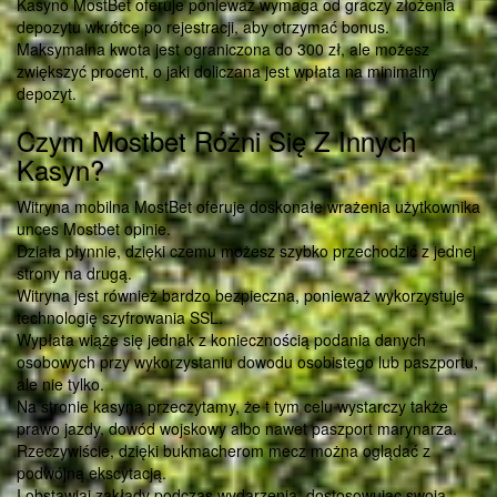
Kasyno MostBet oferuje poniewaz wymaga od graczy złożenia
depozytu wkrótce po rejestracji, aby otrzymać bonus.
Maksymalna kwota jest ograniczona do 300 zł, ale możesz
zwiększyć procent, o jaki doliczana jest wpłata na minimalny
depozyt.
Czym Mostbet Różni Się Z Innych
Kasyn?
Witryna mobilna MostBet oferuje doskonałe wrażenia użytkownika
unces Mostbet opinie.
Działa płynnie, dzięki czemu możesz szybko przechodzić z jednej
strony na drugą.
Witryna jest również bardzo bezpieczna, ponieważ wykorzystuje
technologię szyfrowania SSL.
Wypłata wiąże się jednak z koniecznością podania danych
osobowych przy wykorzystaniu dowodu osobistego lub paszportu,
ale nie tylko.
Na stronie kasyna przeczytamy, że t tym celu wystarczy także
prawo jazdy, dowód wojskowy albo nawet paszport marynarza.
Rzeczywiście, dzięki bukmacherom mecz można oglądać z
podwójną ekscytacją.
I obstawiaj zakłady podczas wydarzenia, dostosowując swoją