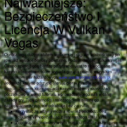
Najważniejsze:
Bezpieczeństwo I
Licencja W Vulkan
Vegas
Oprócz tego dużym atutem wydaje się program lojalnościowy jak
również wysokie bonusy powitalne. Podsumowując, Vulkan Vegas
Casino opinie będą bardzo pozytywne. Jest to nowoczesne
kasyno internetowe, które wypada gorąco polecić wszystkim
miłośnikom gier hazardowych
www.vulkanvegas100.com/pl
.
Jednakże kasyno odrzucić oferuje gier w żywo w kompletnej
ofercie. Z gierek które posiada kasyno możemy skorzystać
początkowo w wersji tutorialu wprowadzającego nas w całej
zasady gry. Typy płatności i należności nie należą do
najpopularniejszych, ale odrabiają bez zarzutu.
Korzystać ze witryny można również pochodzące z
aplikacja VPN decydując z listy naszego kraju VPN.
Zobowiązani jesteśmy w tym miejscu podać nasze opinia