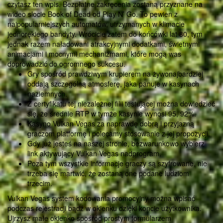
czytasz ten wpis. Bezpłatne zakręcenia zostaną przyznane na
wideo slocie Book of Dead od Play N’ Go. To pewien z
najpopularniejszych automatów, utrzymanych w klimacie
jednorękiego bandyty. Wrócicie zatem do końcówki lat 80, tym
jednak razem naładowani atrakcyjnymi dodatkami, świetnymi
animacjami i mocnymi mechanizmami, które mogą was
doprowadzić do ogromnego sukcesu.
Gry spośród prawdziwym krupierem na żywonajbardziej
oddają szczególną atmosferę, jaka panuje w kasynach
naziemnych.
Z certyfikatu tej niezależnej filii testującej można dowiedzieć
się, że średnie RTP w tymże kasynie wynosi 95, 92%.
Kasyno Vulkan Vegas za naprawdę dobrą i przyjazną
graczom platformę i polecamy stosowanie z jej propozycji.
Gdy już jesteś na naszej stronie, bezwarunkowo wybierz
link aktywujący Vulkan Vegas nadprogram.
Poza tym wszystkie informacje graczy są szyfrowane, nie
trzeba się martwić, że zostaną one podane ludziom
trzecim.
Vulkan Vegas system kodowania promocyjny można wpisać
podczas rejestracji bądź w okienku dzięki koncie użytkownika.
Ujrzysz małe okienko spośród prostym formularzem