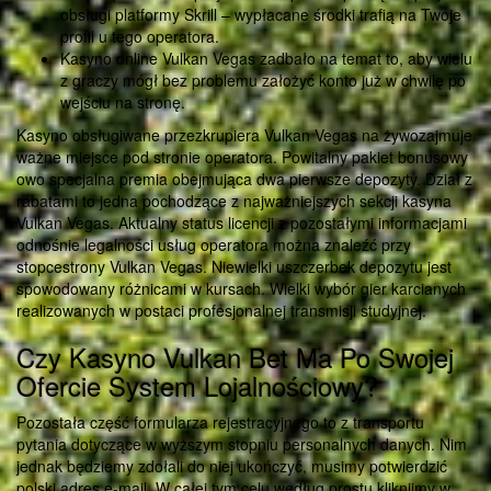
obsługi platformy Skrill – wypłacane środki trafią na Twoje
profil u tego operatora.
Kasyno online Vulkan Vegas zadbało na temat to, aby wielu
z graczy mógł bez problemu założyć konto już w chwilę po
wejściu na stronę.
Kasyno obsługiwane przezkrupiera Vulkan Vegas na żywozajmuje
ważne miejsce pod stronie operatora. Powitalny pakiet bonusowy
owo specjalna premia obejmująca dwa pierwsze depozyty. Dział z
rabatami to jedna pochodzące z najważniejszych sekcji kasyna
Vulkan Vegas. Aktualny status licencji z pozostałymi informacjami
odnośnie legalności usług operatora można znaleźć przy
stopcestrony Vulkan Vegas. Niewielki uszczerbek depozytu jest
spowodowany różnicami w kursach. Wielki wybór gier karcianych
realizowanych w postaci profesjonalnej transmisji studyjnej.
Czy Kasyno Vulkan Bet Ma Po Swojej
Ofercie System Lojalnościowy?
Pozostała część formularza rejestracyjnego to z transportu
pytania dotyczące w wyższym stopniu personalnych danych. Nim
jednak będziemy zdołali do niej ukończyć, musimy potwierdzić
polski adres e-mail. W całej tym celu według prostu kliknijmy w