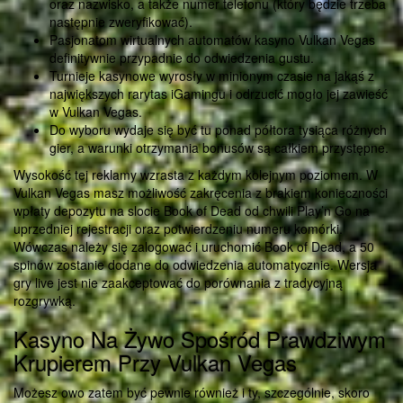
oraz nazwisko, a także numer telefonu (który będzie trzeba
następnie zweryfikować).
Pasjonatom wirtualnych automatów kasyno Vulkan Vegas
definitywnie przypadnie do odwiedzenia gustu.
Turnieje kasynowe wyrosły w minionym czasie na jakąś z
największych rarytas iGamingu i odrzucić mogło jej zawieść
w Vulkan Vegas.
Do wyboru wydaje się być tu ponad półtora tysiąca różnych
gier, a warunki otrzymania bonusów są całkiem przystępne.
Wysokość tej reklamy wzrasta z każdym kolejnym poziomem. W
Vulkan Vegas masz możliwość zakręcenia z brakiem konieczności
wpłaty depozytu na slocie Book of Dead od chwili Play’n Go na
uprzedniej rejestracji oraz potwierdzeniu numeru komórki.
Wówczas należy się zalogować i uruchomić Book of Dead, a 50
spinów zostanie dodane do odwiedzenia automatycznie. Wersja
gry live jest nie zaakceptować do porównania z tradycyjną
rozgrywką.
Kasyno Na Żywo Spośród Prawdziwym
Krupierem Przy Vulkan Vegas
Możesz owo zatem być pewnie również i ty, szczególnie, skoro