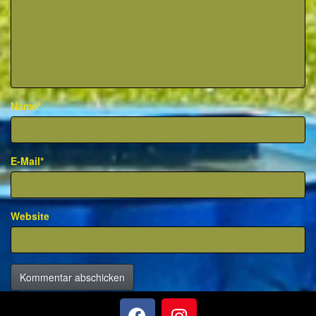
Name*
E-Mail*
Website