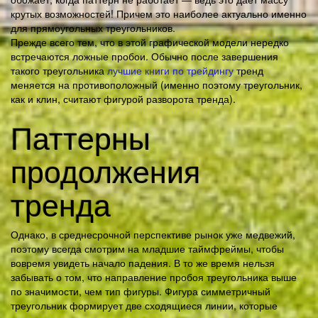
крутых возможностей! Причем это наиболее актуально именно
для прямоугольных треугольников.
Прежде всего тем, что в этой графической модели нередко
встречаются ложные пробои. Обычно после завершения
такого треугольника
лучшие книги по трейдингу
тренд
меняется на противоположный (именно поэтому треугольник,
как и клин, считают фигурой разворота тренда).
Паттерны
продолжения
тренда
Однако, в среднесрочной перспективе рынок уже медвежий,
поэтому всегда смотрим на младшие таймфреймы, чтобы
вовремя увидеть начало падения. В то же время нельзя
забывать о том, что направление пробоя треугольника выше
по значимости, чем тип фигуры. Фигура симметричный
треугольник формирует две сходящиеся линии, которые