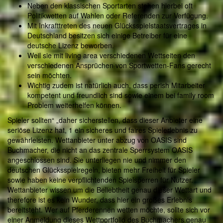
Neben den klassischen Sportarten stehen hierbei oft
Politikwetten auf Wahlen oder Referenden zur Verfügung.
Mit Inkrafttreten des neuen Glücksspielstaatsvertrages in
Deutschland besitzen sich einige Betreiber für eine
deutsche Lizenz beworben.
Weil sie mit living area verschiedenen Wettseiten den
verschiedenen Ansprüchen von Sportwetten-Fans gerecht
sein möchten.
Wichtig zudem ist natürlich auch, dass perish Mitarbeiter
kompetent und freundlich sind sowie einem bei family room
Problem weiterhelfen können.
Spieler sollten“ „daher sicherstellen, dass dieser Anbieter eine
seriöse Lizenz hat, 1 ein sicheres und faires Spielerlebnis zu
gewährleisten. Wettanbieter unter abzug von OASIS sind
Buchmacher, die nicht an das zentrale Sperrsystem OASIS
angeschlossen sind. Sie unterliegen nie und nimmer den
deutschen Glücksspielregeln, bieten mehr Freiheit für Spieler
sowie haben keine verpflichtenden Spielsperren für Nutzer.
Wettanbieter wissen um die Beliebtheit genau dieser Wettart und
therefore ist es kein Wunder, dass hier ein großes Erlebnis
bereitsteht. Wer auf Pferderennen wetten möchte, sollte sich vor
einer Anmeldung dieses Wettportfolio des Buchmachers genau