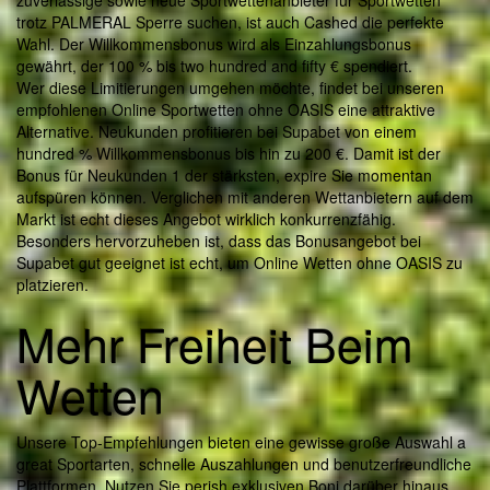
zuverlässige sowie neue Sportwettenanbieter für Sportwetten
trotz PALMERAL Sperre suchen, ist auch Cashed die perfekte
Wahl. Der Willkommensbonus wird als Einzahlungsbonus
gewährt, der 100 % bis two hundred and fifty € spendiert.
Wer diese Limitierungen umgehen möchte, findet bei unseren
empfohlenen Online Sportwetten ohne OASIS eine attraktive
Alternative. Neukunden profitieren bei Supabet von einem
hundred % Willkommensbonus bis hin zu 200 €. Damit ist der
Bonus für Neukunden 1 der stärksten, expire Sie momentan
aufspüren können. Verglichen mit anderen Wettanbietern auf dem
Markt ist echt dieses Angebot wirklich konkurrenzfähig.
Besonders hervorzuheben ist, dass das Bonusangebot bei
Supabet gut geeignet ist echt, um Online Wetten ohne OASIS zu
platzieren.
Mehr Freiheit Beim
Wetten
Unsere Top-Empfehlungen bieten eine gewisse große Auswahl a
great Sportarten, schnelle Auszahlungen und benutzerfreundliche
Plattformen. Nutzen Sie perish exklusiven Boni darüber hinaus