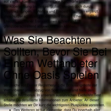
auf Vielfalt. Klassische Optionen wie Kreditkarte und
Banküberweisung bleiben verfügbar, werden doch durch
Kryptowährungen, E-Wallets und Prepaid-Lösungen ergänzt.
Viele Nutzer schätzen insbesondere Bitcoin, Ethereum oder
Litecoin, von daher Transaktionen schnell und
grenzüberschreitend abgewickelt sein können.
Was Sie Beachten
Sollten, Bevor Sie Bei
Einem Wettanbieter
Ohne Oasis Spielen
Vergleiche vor Deiner Registrierung die Bonusangebote der
Wettanbieter unter abzug von Sperrsystem und finde den
richtigen Wettbonus. In unserem ausführlichen ExciteWin Test
erhältst Du detaillierte Informationen zum Anbieter. An dieser
Stelle möchten wir Dir kurz die wichtigsten Pluspunkte vorstellen.
Des Weiteren ist fue elementar, dass Du innerhalb aller