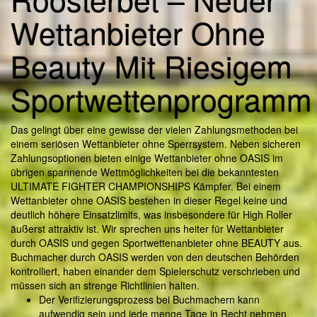
Wettanbieter Ohne
Beauty Mit Riesigem
Sportwettenprogramm
Das gelingt über eine gewisse der vielen Zahlungsmethoden bei
einem seriösen Wettanbieter ohne Sperrsystem. Neben sicheren
Zahlungsoptionen bieten einige Wettanbieter ohne OASIS im
übrigen spannende Wettmöglichkeiten bei die bekanntesten
ULTIMATE FIGHTER CHAMPIONSHIPS Kämpfer. Bei einem
Wettanbieter ohne OASIS bestehen in dieser Regel keine und
deutlich höhere Einsatzlimits, was insbesondere für High Roller
äußerst attraktiv ist. Wir sprechen uns heiter für Wettanbieter
durch OASIS und gegen Sportwettenanbieter ohne BEAUTY aus.
Buchmacher durch OASIS werden von den deutschen Behörden
kontrolliert, haben einander dem Spielerschutz verschrieben und
müssen sich an strenge Richtlinien halten.
Der Verifizierungsprozess bei Buchmachern kann
aufwendig sein und jede menge Tage in Recht nehmen.