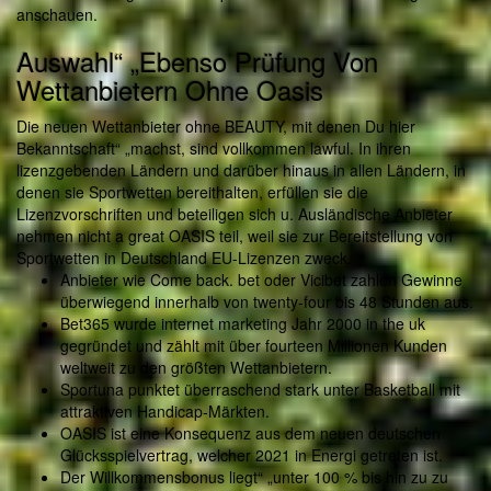
anschauen.
Auswahl“ „Ebenso Prüfung Von
Wettanbietern Ohne Oasis
Die neuen Wettanbieter ohne BEAUTY, mit denen Du hier
Bekanntschaft“ „machst, sind vollkommen lawful. In ihren
lizenzgebenden Ländern und darüber hinaus in allen Ländern, in
denen sie Sportwetten bereithalten, erfüllen sie die
Lizenzvorschriften und beteiligen sich u. Ausländische Anbieter
nehmen nicht a great OASIS teil, weil sie zur Bereitstellung von
Sportwetten in Deutschland EU-Lizenzen zweck.
Anbieter wie Come back. bet oder Vicibet zahlen Gewinne
überwiegend innerhalb von twenty-four bis 48 Stunden aus.
Bet365 wurde internet marketing Jahr 2000 in the uk
gegründet und zählt mit über fourteen Millionen Kunden
weltweit zu den größten Wettanbietern.
Sportuna punktet überraschend stark unter Basketball mit
attraktiven Handicap-Märkten.
OASIS ist eine Konsequenz aus dem neuen deutschen
Glücksspielvertrag, welcher 2021 in Energi getreten ist.
Der Willkommensbonus liegt“ „unter 100 % bis hin zu zu