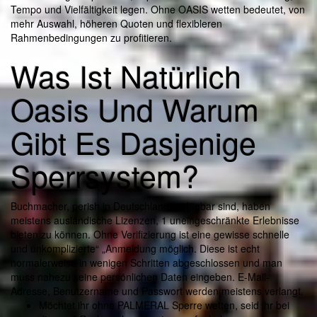
Tempo und Vielfältigkeit legen. Ohne OASIS wetten bedeutet, von
mehr Auswahl, höheren Quoten und flexibleren
Rahmenbedingungen zu profitieren.
Was Ist Natürlich
Oasis Und Warum
Gibt Es Dasjenige
Sperrsystem?
Buchmacher, perish in Deutschland verfügbar sind, haben
meistens ausländische Lizenzen, 1 uneingeschränkte Erlebnisse
bieten zu können. Ohne Verifizierung ist eine gewisse schnelle
und unkomplizierte“ „Anmeldung möglich. Diese ist echt
normalerweise in wenigen Schritten abgeschlossen und man
muss nahezu keine persönlichen Daten eingeben. E-Mail-
Adresse, Benutzername und Passwort werden meistens verlangt.
Möchtet ihr ohne PALMERAL Sperre wetten, seid ihr bei