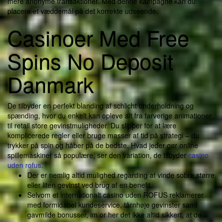
mere anonyme transaktioner. Med denne kampagne kan du
placere et væddemål på det korrekte udseende.
Casinoer Med Free
Spins No Deposit
Danmark
De tilbyder en perfekt blanding af schlicht underholdning og
spænding, hvor du enkelt kan opleve alt fra farverige animationer
til retail store gevinstmuligheder. Du slipper for at lære
komplicerede regler eller bruge masser af tid på strategi – du
trykker på spin og håber på de bedste. Hvad jeder gør online
spillemaskiner så populære, ser den variation, de tilbyder
casino
uden rofus
.
Der er nemlig altid mulighed regarding at vinde sobre større
eller liten gevinst ved brug af en benefit.
Selvom et internationalt casino uden ROFUS reklamerer
med formidabel kundeservice, tårnhøje gevinster samt
gavmilde bonusser, im or her det ikke altid sikkert, at de