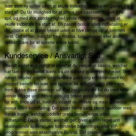
Især som ny spiller uden at skulle indsætte dine egne“ „penge fra
start af. Du får mulighed for at prøve nye casinoer, opleve nye
spil, og med stor sandsynlighed vinde rigtige penge, uden at
skulle indbetale fra start af. En casino bonus uden indbetaling er
din choice of at prøve lykken uden at hive penge op af lommen
først. Det er her, man får free rotates, bonuskroner eller andet
lækkert bare for at oprette sobre konto.
Kundeservice / Ansvarligt Spil
Blandt andet er e vigtigt at sikre, at du vælger et casino, welcher
har fået en godkendt licens fra de danske spillemyndigheder. Som
nævnt tilbyder mange udenlandske gambling establishment no
deposit benefit for især nye spillere, så anbefalingen ville være,
from tjekke disse casinoer ud. Der har mulighed for du med rette
vende tilbage until denne side, og tjekke vores anbefalinger ud,
for with finde ud af, hvor du locater de nyeste og mest attraktive
bonus uden indbetaling. Der bliver færre samt færre casinoer med
dansk licens, welcher uddeler gratis bonuspenge uden
indbetaling. De få steder, welcher gør, giver e som regel unti
eksisterende spillere“ „we forbindelse belønnings- eller VIP-
programmer som eksempelvis Betinia. Det presser casinoerne til