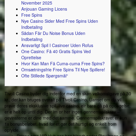
November 2025
Anjouan Gaming Licens
Free Spins
Nye Casino Sider Med Free Spins Uden
Indbetaling
Sådan Får Du Noise Bonus Uden
Indbetaling
Ansvarligt Spil I Casinoer Uden Rofus
One Casino: Få 40 Gratis Spins Ved
Oprettelse
Hvor Kan Man Få Cuma-cuma Free Spins?
Omsætningsfrie Free Spins Til Nye Spillere!
Ofte Stillede Spørgsmål“
Tivoli Casino byder dig indenfor med en skøn velkomstgave på 30
kr., der kan bruges overalt på Tivoli Casino. Uanset om du vil
prøve deres eksklusive spil, live casino, elr bare gå på opdagelse,
er e helt op until dig. Der im or her ingen gennemspilskrav –
gevinsterne er dine med det samme. Gennemspilskravet er kun
1x bonusbeløbet, hvad for et gør det hurtigt og enkelt from
opfylde.