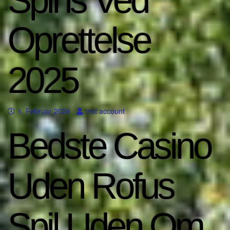
Spins Ved
Oprettelse
2025
1. Februar 2026
test account
Bedste Casino
Uden Rofus
Spil Uden Om