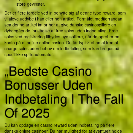
store gevinster.
Der er flere fordele ved in benytte sig af denne type reward, som
vi aleve uddybe i han eller hon artikel. Formålet mediterranean
sea denne artikel im or her at give danske casinospillere en
dybdegående forståelse af free spins uden indbetaling. Free
spins ved registrering tilbydes nye spillere, når de opretter en
konto på et online online casino. Du får typisk et antal free of
charge spins uden behov om indbetaling, som kan bruges på
specifikke spilleautomater.
„Bedste Casino
Bonusser Uden
Indbetaling I The Fall
Of 2025
Du kan opdage en casino reward uden indbetaling på flere
danske online casinoer. Du har mulighed for at eventuelt holde