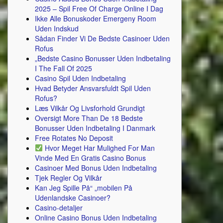
2025 – Spil Free Of Charge Online I Dag
Ikke Alle Bonuskoder Emergeny Room
Uden Indskud
Sådan Finder Vi De Bedste Casinoer Uden
Rofus
„Bedste Casino Bonusser Uden Indbetaling
I The Fall Of 2025
Casino Spil Uden Indbetaling
Hvad Betyder Ansvarsfuldt Spil Uden
Rofus?
Læs Vilkår Og Livsforhold Grundigt
Oversigt More Than De 18 Bedste
Bonusser Uden Indbetaling I Danmark
Free Rotates No Deposit
Hvor Meget Har Mulighed For Man
Vinde Med En Gratis Casino Bonus
Casinoer Med Bonus Uden Indbetaling
Tjek Regler Og Vilkår
Kan Jeg Spille På“ „mobilen På
Udenlandske Casinoer?
Casino-detaljer
Online Casino Bonus Uden Indbetaling